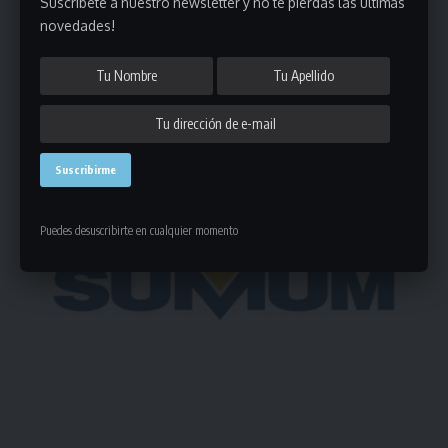
Suscribete a nuestro newsletter y no te pierdas las últimas
Deja un comentario
novedades!
- Publicidad -
Puedes desuscribirte en cualquier momento