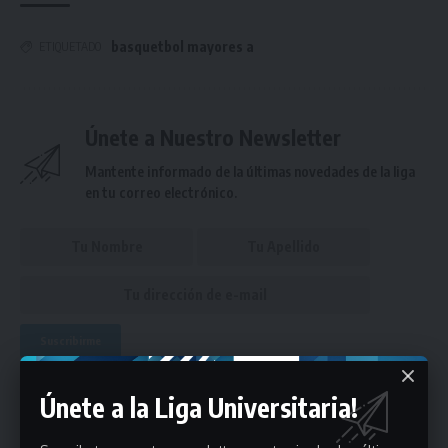
basquetbol mayores a
ETIQUETADO
Únete a Nuestro Newsletter
Mantente informado de la últimas novedades de la liga
en tu correo electrónico.
Puedes suscribirte en cualquier momento.
Únete a la Liga Universitaria!