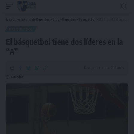
Liga Universitaria de Deportes
>
Blog
>
Deportes
>
Basquetbol
>
El básquetbol tiene dos líderes en la “A”
BASQUETBOL
El básquetbol tiene dos líderes en la
“A”
Tiempo de Lectura: 2 Minuto