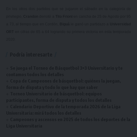
En los otros dos partidos que se jugaron el sábado en la categoría de
privilegio,
Crandon
derrotó a
Tito Frioni
en cancha de 25 de Agosto por 95
a 73, al tiempo que en Cordón,
Biguá
le ganó un partidazo a
Universidad
ORT
en cifras de 65 a 64 logrando su primera victoria en esta temporada
2020.
Podría interesarte
Se juega el Torneo de Básquetbol 3×3 Universitario y te
contamos todos los detalles
Copa de Campeones de básquetbol: quiénes la juegan,
forma de disputa y todo lo que hay que saber
Torneo Universitario de básquetbol: equipos
participantes, forma de disputa y todos los detalles
Calendario Deportivo de la temporada 2026 de la Liga
Universitaria: mirá todos los detalles
Campeones y ascensos en 2025 de todos los deportes de la
Liga Universitaria