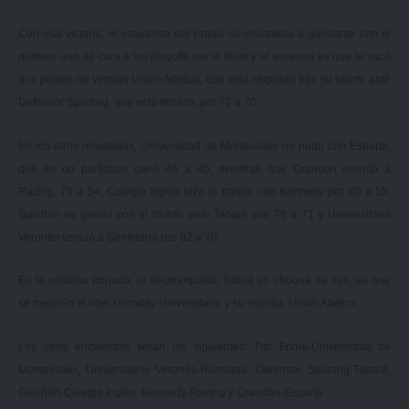
Con esa victoria, el estudioso del Prado se encamina a quedarse con el
número uno de cara a los playoffs por el título y el ascenso ya que le sacó
dos puntos de ventaja Unión Atlética, que está segundo tras su triunfo ante
Defensor Sporting, que está tercero, por 72 a 70.
En los otros resultados, Universidad de Montevideo no pudo con Esparta,
que en un partidazo ganó 46 a 45, mientras que Crandon derrotó a
Racing, 78 a 54, Colegio Inglés hizo lo propio con Kennedy por 60 a 55,
Guichón se quedó con el triunfo ante Tabaré por 79 a 71 y Universitario
Veronés venció a Seminario por 82 a 70.
En la próxima jornada, la decimoquinta, habrá un choque de lujo, ya que
se medirán el líder Urunday Universitario y su escolta, Unión Atlética.
Los otros encuentros serán los siguientes: Tito Frioni-Universidad de
Montevideo, Universitario Veronés-Rentistas, Defensor Sporting-Tabaré,
Guichón-Colegio Inglés, Kennedy-Racing y Crandon-Esparta.