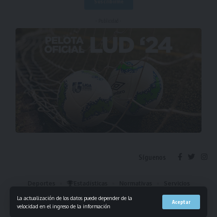
- Publicidad -
Síguenos
Deportes
Estadísticas
Normativas
Servicios
Institucional
Mis Favoritos
La actualización de los datos puede depender de la
Aceptar
velocidad en el ingreso de la información
© 2023 Liga Universitaria de Deportes. Todos los derechos reservados.