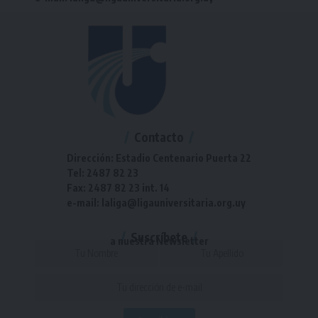
Contacto
Dirección: Estadio Centenario Puerta 22
Tel: 2487 82 23
Fax: 2487 82 23 int. 14
e-mail: laliga@ligauniversitaria.org.uy
Suscríbete
a nuestra Newsletter