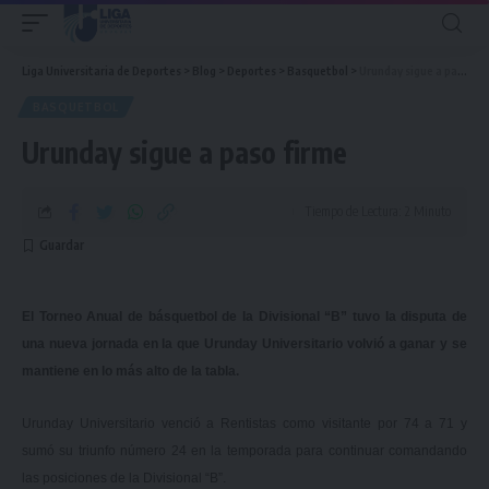
Liga Universitaria de Deportes
>
Blog
>
Deportes
>
Basquetbol
>
Urunday sigue a paso firme
BASQUETBOL
Urunday sigue a paso firme
Tiempo de Lectura: 2 Minuto
El Torneo Anual de básquetbol de la Divisional “B” tuvo la disputa de
una nueva jornada en la que Urunday Universitario volvió a ganar y se
mantiene en lo más alto de la tabla.
Urunday Universitario venció a Rentistas como visitante por 74 a 71 y
sumó su triunfo número 24 en la temporada para
continuar comandando
las posiciones de la Divisional “B”.