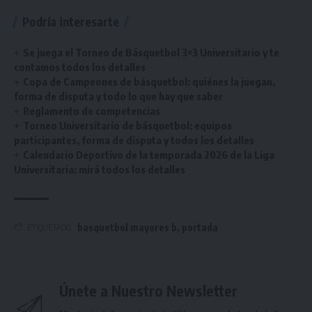
Podría interesarte
Se juega el Torneo de Básquetbol 3×3 Universitario y te
contamos todos los detalles
Copa de Campeones de básquetbol: quiénes la juegan,
forma de disputa y todo lo que hay que saber
Reglamento de competencias
Torneo Universitario de básquetbol: equipos
participantes, forma de disputa y todos los detalles
Calendario Deportivo de la temporada 2026 de la Liga
Universitaria: mirá todos los detalles
basquetbol mayores b
,
portada
ETIQUETADO
Únete a Nuestro Newsletter