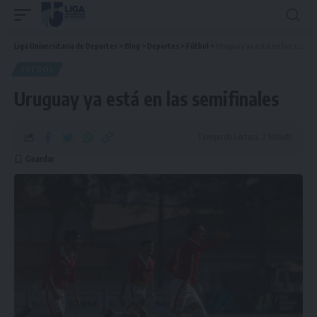
Liga Universitaria de Deportes
>
Blog
>
Deportes
>
Fútbol
>
Uruguay ya está en las semifinales
FÚTBOL
Uruguay ya está en las semifinales
Tiempo de Lectura: 2 Minuto