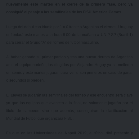
nuevamente este martes en el cierre de la primera fase, pero ya
consiguió el pasaje a las semifinales de los FISU America Games.
Luego del debut con triunfo por 1 a 0 frente a Argentina el viernes, Uruguay
enfrentará este martes a la hora 9:00 de la mañana a UNIP-SP (Brasil 1)
para cerrar el Grupo “A” del torneo de fútbol masculino.
Al haber ganado su primer partido y tras una nueva derrota de Argentina
ante el equipo norteño, los dirigidos por Alejandro Heguy ya se metieron
en semis y este martes jugarán para ver si son primeros en caso de ganar
o segundos si pierden.
El jueves se jugarán las semifinales del torneo y ese encuentro será clave
ya que los equipos que avancen a la final, no solamente jugarán por el
título de campeón sino que además, conseguirán la clasificación al
Mundial de Fútbol que organizará FISU.
Es que en las Universíadas de Napoli 2019, el fútbol dirá presente y