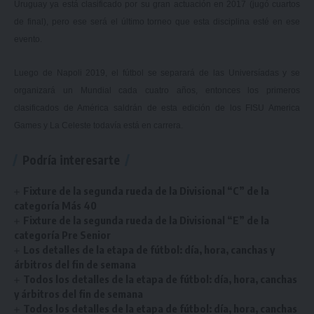
Uruguay ya está clasificado por su gran actuación en 2017 (jugó cuartos
de final), pero ese será el último torneo que esta disciplina esté en ese
evento.
Luego de Napoli 2019, el fútbol se separará de las Universíadas y se
organizará un Mundial cada cuatro años, entonces los primeros
clasificados de América saldrán de esta edición de los FISU America
Games y La Celeste todavía está en carrera.
Podría interesarte
Fixture de la segunda rueda de la Divisional “C” de la
categoría Más 40
Fixture de la segunda rueda de la Divisional “E” de la
categoría Pre Senior
Los detalles de la etapa de fútbol: día, hora, canchas y
árbitros del fin de semana
Todos los detalles de la etapa de fútbol: día, hora, canchas
y árbitros del fin de semana
Todos los detalles de la etapa de fútbol: día, hora, canchas