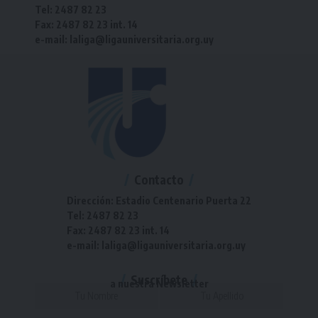
Tel: 2487 82 23
Fax: 2487 82 23 int. 14
e-mail: laliga@ligauniversitaria.org.uy
Contacto
Dirección: Estadio Centenario Puerta 22
Tel: 2487 82 23
Fax: 2487 82 23 int. 14
e-mail: laliga@ligauniversitaria.org.uy
Suscríbete
a nuestra Newsletter