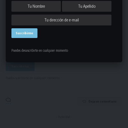
Únete a Nuestro Newsletter
Mantente informado de la últimas novedades de la liga
en tu correo electrónico.
Puedes desuscribirte en cualquier momento
Puedes suscribirte en cualquier momento.
Deja un comentario
- Publicidad -