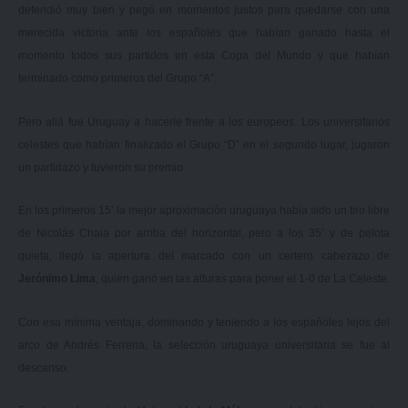
defendió muy bien y pegó en momentos justos para quedarse con una
merecida victoria ante los españoles que habían ganado hasta el
momento todos sus partidos en esta Copa del Mundo y que habían
terminado como primeros del Grupo “A”.
Pero allá fue Uruguay a hacerle frente a los europeos. Los universitarios
celestes que habían finalizado el Grupo “D” en el segundo lugar, jugaron
un partidazo y tuvieron su premio.
En los primeros 15’ la mejor aproximación uruguaya había sido un tiro libre
de Nicolás Chaia por arriba del horizontal, pero a los 35’ y de pelota
quieta, llegó la apertura del marcado con un certero cabezazo de
Jerónimo Lima
, quien ganó en las alturas para poner el 1-0 de La Celeste.
Con esa mínima ventaja, dominando y teniendo a los españoles lejos del
arco de Andrés Ferreria, la selección uruguaya universitaria se fue al
descanso.