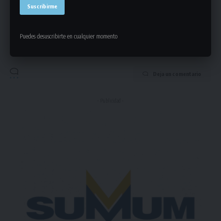
Puedes suscribirte en cualquier momento.
Puedes desuscribirte en cualquier momento
Deja un comentario
- Publicidad -