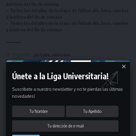
árbitros del fin de semana
Todos los detalles de la etapa de fútbol: día, hora, canchas
y árbitros del fin de semana
Todos los detalles de la etapa de fútbol: día, hora, canchas
y árbitros del fin de semana
portada
,
seleccion
ETIQUETADO
Únete a la Liga Universitaria!
Únete a Nuestro Newsletter
Suscribete a nuestro newsletter y no te pierdas las últimas
Mantente informado de la últimas novedades de la liga
novedades!
en tu correo electrónico.