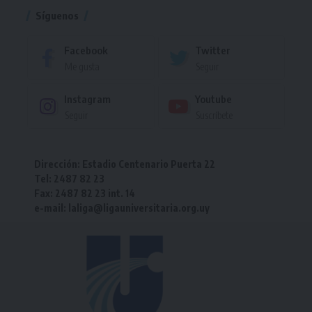
Síguenos
Facebook
Twitter
Me gusta
Seguir
Instagram
Youtube
Seguir
Suscríbete
Dirección: Estadio Centenario Puerta 22
Tel: 2487 82 23
Fax: 2487 82 23 int. 14
e-mail: laliga@ligauniversitaria.org.uy