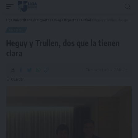
Liga Universitaria de Deportes
>
Blog
>
Deportes
>
Fútbol
>
Heguy y Trullen, dos que la tienen clara
FÚTBOL
Heguy y Trullen, dos que la tienen
clara
Tiempo de Lectura: 2 Minuto