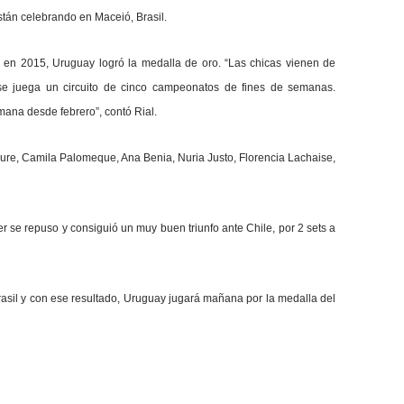
tán celebrando en Maceió, Brasil.
e en 2015, Uruguay logró la medalla de oro. “Las chicas vienen de
e juega un circuito de cinco campeonatos de fines de semanas.
ana desde febrero”, contó Rial.
boure, Camila Palomeque, Ana Benia, Nuria Justo, Florencia Lachaise,
se repuso y consiguió un muy buen triunfo ante Chile, por 2 sets a
asil y con ese resultado, Uruguay jugará mañana por la medalla del