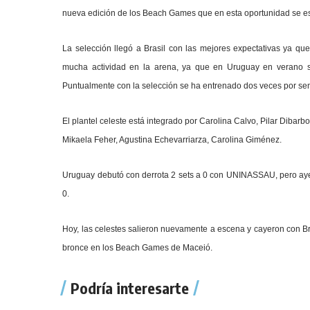
nueva edición de los Beach Games que en esta oportunidad se es
La selección llegó a Brasil con las mejores expectativas ya qu
mucha actividad en la arena, ya que en Uruguay en verano s
Puntualmente con la selección se ha entrenado dos veces por sem
El plantel celeste está integrado por Carolina Calvo, Pilar Dibar
Mikaela Feher, Agustina Echevarriarza, Carolina Giménez.
Uruguay debutó con derrota 2 sets a 0 con UNINASSAU, pero ayer 
0.
Hoy, las celestes salieron nuevamente a escena y cayeron con Br
bronce en los Beach Games de Maceió.
Podría interesarte