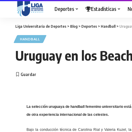
Deportes
Estadísticas
N
Liga Universitaria de Deportes
>
Blog
>
Deportes
>
Handball
>
Urugua
HANDBALL
Uruguay en los Beac
La selección uruguaya de handball femenino universitario est
de otra experiencia internacional de las celestes.
Bajo la conducción técnica de Carolina Rial y Valeria Kuzel, l