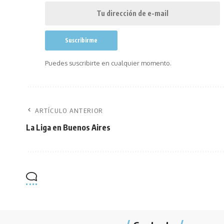
Puedes suscribirte en cualquier momento.
ARTÍCULO ANTERIOR
La Liga en Buenos Aires