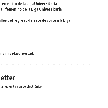
femenino de la Liga Universitaria
ll femenino de la Liga Universitaria
lles del regreso de este deporte a la Liga
emenino playa
,
portada
etter
a liga en tu correo electrónico.