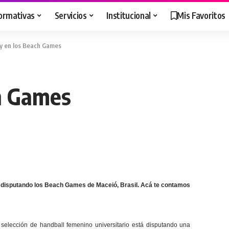
ormativas
Servicios
Institucional
Mis Favoritos
y en los Beach Games
h Games
á disputando los Beach Games de Maceió, Brasil. Acá te contamos
a selección de handball femenino universitario está disputando una