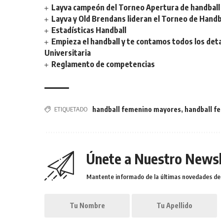
Layva campeón del Torneo Apertura de handball 
Layva y Old Brendans lideran el Torneo de Handba
Estadísticas Handball
Empieza el handball y te contamos todos los deta
Universitaria
Reglamento de competencias
ETIQUETADO
handball femenino mayores
,
handball f
Únete a Nuestro Newsl
Mantente informado de la últimas novedades de l