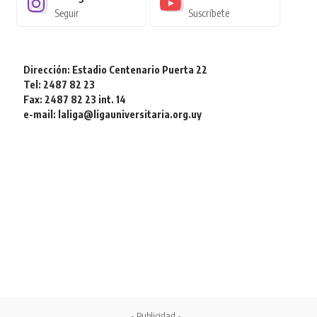
Seguir
Suscríbete
Dirección: Estadio Centenario Puerta 22
Tel: 2487 82 23
Fax: 2487 82 23 int. 14
e-mail: laliga@ligauniversitaria.org.uy
- Publicidad -