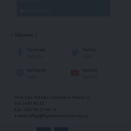
Natación
Torneo
Handball Playa
Torneo
Torneo
Síguenos
Facebook
Twitter
Me gusta
Seguir
Instagram
Youtube
Seguir
Suscríbete
Dirección: Estadio Centenario Puerta 22
Tel: 2487 82 23
Fax: 2487 82 23 int. 14
e-mail: laliga@ligauniversitaria.org.uy