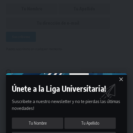
Puedes suscribirte en cualquier momento.
Deja un comentario
Únete a la Liga Universitaria!
- Publicidad -
Suscribete a nuestro newsletter y no te pierdas las últimas
novedades!