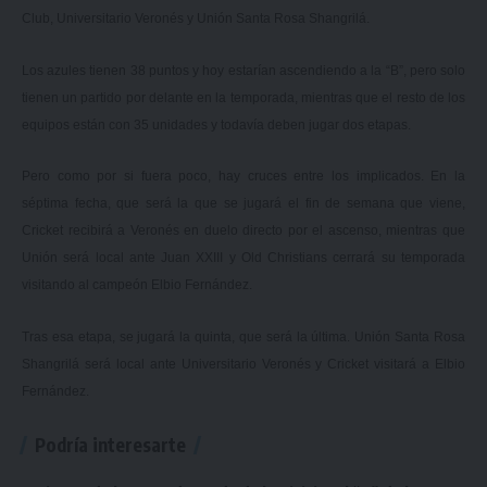
Club, Universitario Veronés y Unión Santa Rosa Shangrilá.
Los azules tienen 38 puntos y hoy estarían ascendiendo a la “B”, pero solo
tienen un partido por delante en la temporada, mientras que el resto de los
equipos están con 35 unidades y todavía deben jugar dos etapas.
Pero como por si fuera poco, hay cruces entre los implicados. En la
séptima fecha, que será la que se jugará el fin de semana que viene,
Cricket recibirá a Veronés en duelo directo por el ascenso, mientras que
Unión será local ante Juan XXIII y Old Christians cerrará su temporada
visitando al campeón Elbio Fernández.
Tras esa etapa, se jugará la quinta, que será la última. Unión Santa Rosa
Shangrilá será local ante Universitario Veronés y Cricket visitará a Elbio
Fernández.
Podría interesarte