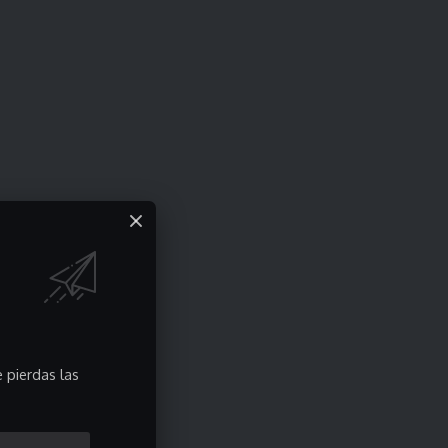
 pierdas las