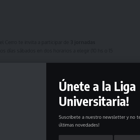
el Cerro te invita a participar de
3 jornadas
los días sábados en dos horarios a elegir (10 hs o 15
Únete a la Liga
Universitaria!
Suscribete a nuestro newsletter y no te
últimas novedades!