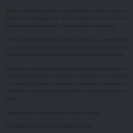
Bohemios y Náutico se ganaron un partido cada uno y ahora van por el
definitorio. Se enfrentarán esta noche a partir de la hora 20:15 en el
gimnasio del equipo albimarrón en lo que promete ser un partidazo.
Por otra parte, Elbio Fernández y Old Ivy no fueron menos y también están
1-1. La cancha de Trouville será esta noche el escenario para el juego
clave que comenzará a las 20:30 y que también promete mucho atractivo.
El resto de la actividad del básquetbol universitario estará marcada por la
ronda por la permanencia y el descenso en la Divisional “A”, mientras que
en la categoría de ascenso se disputarán los segundos encuentros de las
semifinales al mejor de cinco juegos y también los partidos por la Copa de
Plata.
Adjuntamos todos los detalles de días, canchas y horarios.
DETALLES DE LA ETAPA DE BÁSQUETBOL