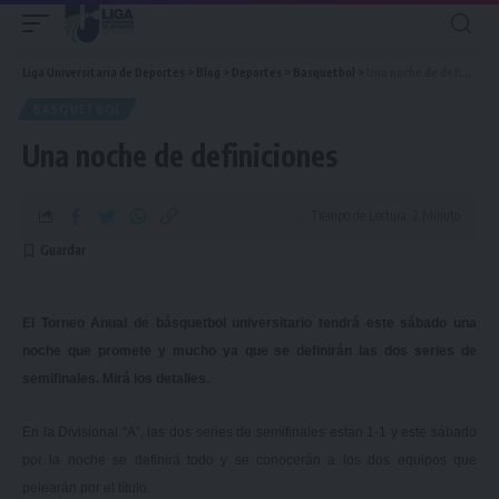
Liga Universitaria de Deportes
>
Blog
>
Deportes
>
Basquetbol
>
Una noche de definiciones
BASQUETBOL
Una noche de definiciones
Tiempo de Lectura: 2 Minuto
El Torneo Anual de básquetbol universitario tendrá este sábado una
noche que promete y mucho ya que se definirán las dos series de
semifinales. Mirá los detalles.
En la Divisional “A”, las dos series de semifinales están 1-1 y este sábado
por la noche se definirá todo y se conocerán a los dos equipos que
pelearán por el título.