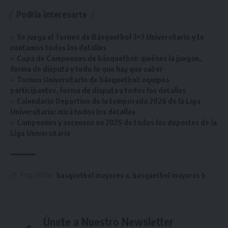
Podría interesarte
Se juega el Torneo de Básquetbol 3×3 Universitario y te
contamos todos los detalles
Copa de Campeones de básquetbol: quiénes la juegan,
forma de disputa y todo lo que hay que saber
Torneo Universitario de básquetbol: equipos
participantes, forma de disputa y todos los detalles
Calendario Deportivo de la temporada 2026 de la Liga
Universitaria: mirá todos los detalles
Campeones y ascensos en 2025 de todos los deportes de la
Liga Universitaria
basquetbol mayores a
,
basquetbol mayores b
ETIQUETADO
Únete a Nuestro Newsletter