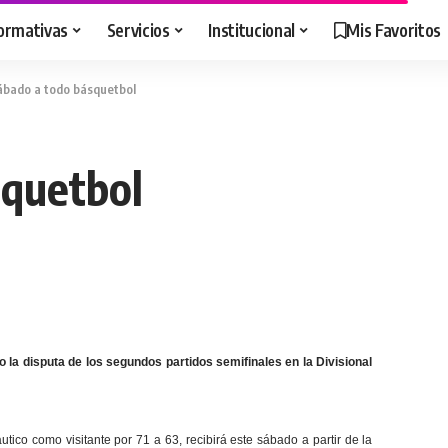
ormativas
Servicios
Institucional
Mis Favoritos
ábado a todo básquetbol
squetbol
 la disputa de los segundos partidos semifinales en la Divisional
utico como visitante por 71 a 63, recibirá este sábado a partir de la