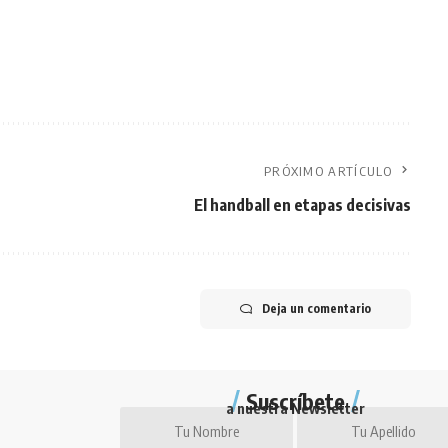
PRÓXIMO ARTÍCULO
El handball en etapas decisivas
Deja un comentario
Suscríbete
a nuestra Newsletter