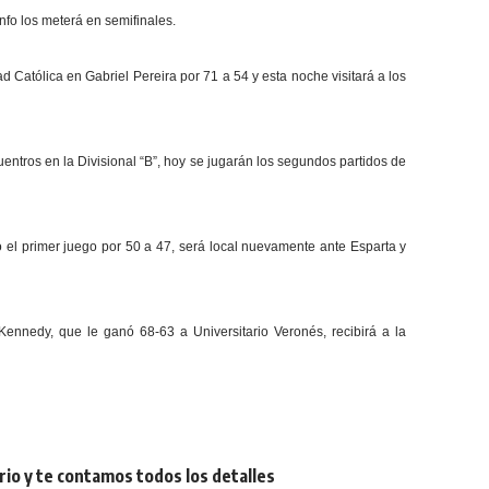
nfo los meterá en semifinales.
d Católica en Gabriel Pereira por 71 a 54 y esta noche visitará a los
uentros en la Divisional “B”, hoy se jugarán los segundos partidos de
 el primer juego por 50 a 47, será local nuevamente ante Esparta y
ennedy, que le ganó 68-63 a Universitario Veronés, recibirá a la
rio y te contamos todos los detalles