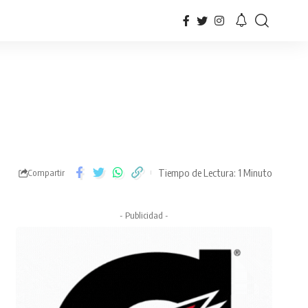
Tiempo de Lectura: 1 Minuto
Compartir
- Publicidad -