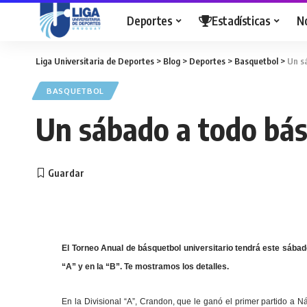
Deportes
Estadísticas
N
Liga Universitaria de Deportes
>
Blog
>
Deportes
>
Basquetbol
>
Un s
BASQUETBOL
Un sábado a todo bá
El Torneo Anual de básquetbol universitario tendrá este sábado
“A” y en la “B”. Te mostramos los detalles.
En la Divisional “A”, Crandon, que le ganó el primer partido a Ná