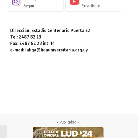
Seguir
Suscríbete
Dirección: Estadio Centenario Puerta 22
Tel: 2487 82 23
Fax: 2487 82 23 int. 14
e-mail: laliga@ligauniversitaria.org.uy
- Publicidad -