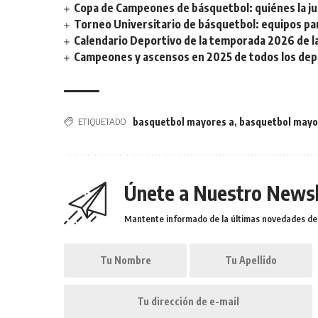
Copa de Campeones de básquetbol: quiénes la ju
Torneo Universitario de básquetbol: equipos par
Calendario Deportivo de la temporada 2026 de la 
Campeones y ascensos en 2025 de todos los depor
ETIQUETADO
basquetbol mayores a
,
basquetbol mayo
Únete a Nuestro Newsl
Mantente informado de la últimas novedades de l