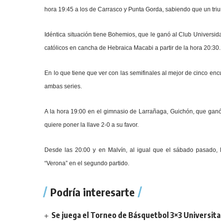
hora 19:45 a los de Carrasco y Punta Gorda, sabiendo que un triu
Idéntica situación tiene Bohemios, que le ganó al Club Universida
católicos en cancha de Hebraica Macabi a partir de la hora 20:30.
En lo que tiene que ver con las semifinales al mejor de cinco enc
ambas series.
A la hora 19:00 en el gimnasio de Larrañaga, Guichón, que ganó
quiere poner la llave 2-0 a su favor.
Desde las 20:00 y en Malvín, al igual que el sábado pasado, K
“Verona” en el segundo partido.
Podría interesarte
Se juega el Torneo de Básquetbol 3×3 Universita