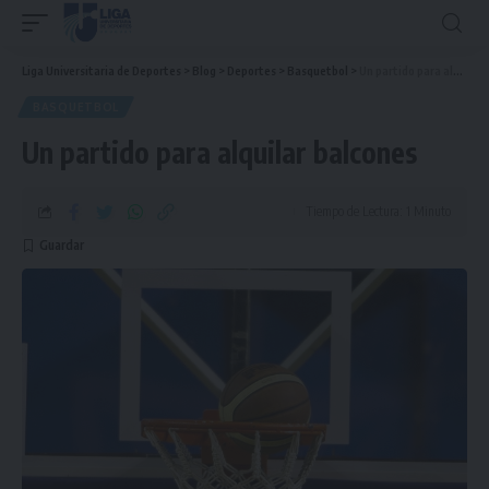
Liga Universitaria de Deportes
>
Blog
>
Deportes
>
Basquetbol
>
Un partido para alquilar balcones
BASQUETBOL
Un partido para alquilar balcones
Tiempo de Lectura: 1 Minuto