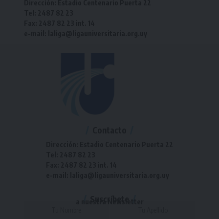
Dirección: Estadio Centenario Puerta 22
Tel: 2487 82 23
Fax: 2487 82 23 int. 14
e-mail: laliga@ligauniversitaria.org.uy
Contacto
Dirección: Estadio Centenario Puerta 22
Tel: 2487 82 23
Fax: 2487 82 23 int. 14
e-mail: laliga@ligauniversitaria.org.uy
Suscríbete
a nuestra Newsletter