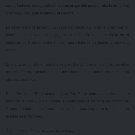
sexta fecha de la segunda rueda con un partido que se roba la atención:
Crandon, líder, ante Kennedy, el escolta.
La sexta fecha de la segunda rueda del Clasificatorio de la Divisional “A”
tendrá un partidazo que se jugará este sábado a la hora 20:00 en el
gimnasio de Crandon entre el local, único líder del certamen, y Kennedy,
su escolta.
La etapa se pondrá en marcha esta noche con tres encuentros, mientras
que el sábado, además de ese mencionado plato fuerte, se disputarán
otros dos partidos.
En la Divisional “B”, el único puntero, Tito Frioni, enfrentará esta noche a
partir de la hora 21:45 a Yaguarí en condición de visitante en cancha de
Capurro, donde buscará una nueva victoria para seguir en lo más alto de
la tabla de posiciones.
Adjuntamos todos los detalles de la etapa.