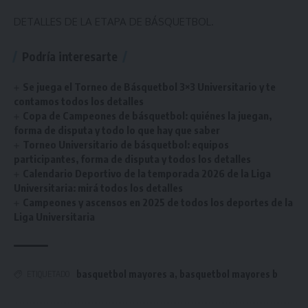
DETALLES DE LA ETAPA DE BÁSQUETBOL.
Podría interesarte
Se juega el Torneo de Básquetbol 3×3 Universitario y te
contamos todos los detalles
Copa de Campeones de básquetbol: quiénes la juegan,
forma de disputa y todo lo que hay que saber
Torneo Universitario de básquetbol: equipos
participantes, forma de disputa y todos los detalles
Calendario Deportivo de la temporada 2026 de la Liga
Universitaria: mirá todos los detalles
Campeones y ascensos en 2025 de todos los deportes de la
Liga Universitaria
basquetbol mayores a
,
basquetbol mayores b
ETIQUETADO