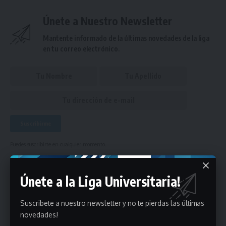
Únete a Nuestro Newsletter
Mantente informado de la últimas novedades de la liga
en tu correo electrónico.
Puedes suscribirte en cualquier momento.
Únete a la Liga Universitaria!
Deja un comentario
Suscribete a nuestro newsletter y no te pierdas las últimas
- Publicidad -
novedades!