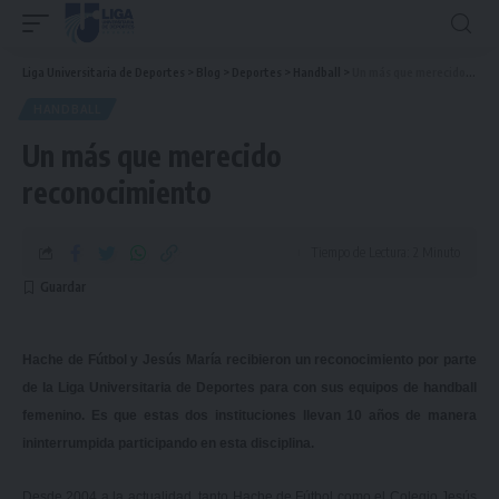
Liga Universitaria de Deportes
>
Blog
>
Deportes
>
Handball
>
Un más que merecido reconocimiento
HANDBALL
Un más que merecido
reconocimiento
Tiempo de Lectura: 2 Minuto
Hache de Fútbol y Jesús María recibieron un reconocimiento por parte
de la Liga Universitaria de Deportes para con sus equipos de handball
femenino. Es que estas dos instituciones llevan 10 años de manera
ininterrumpida participando en esta disciplina.
Desde 2004 a la actualidad, tanto Hache de Fútbol como el Colegio Jesús