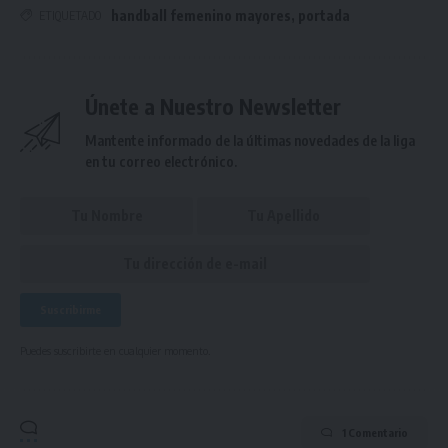
handball femenino mayores
,
portada
ETIQUETADO
Únete a Nuestro Newsletter
Mantente informado de la últimas novedades de la liga
en tu correo electrónico.
Puedes suscribirte en cualquier momento.
1 Comentario