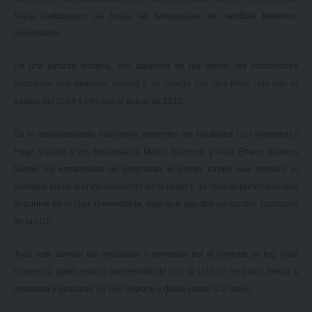
María participaron de todas las temporadas de handball femenino
universitario.
En una jornada emotiva, con aplausos de por medio, las instituciones
recibieron una plaqueta alusiva y un cuadro con dos fotos, uno con el
equipo del 2004 y otro con el actual de 2013.
En el reconocimiento estuvieron presentes los Neutrales Luis Margenat y
Hugo Viglietti y los funcionarios Martín Santomé y Paul Emery, quienes
fueron los encargados de programar el primer torneo que significó el
puntapié inicial a la incorporación de la mujer y de otros deportes a la vida
deportiva de la Liga Universitaria, algo que significó un cambio cualitativo
de la LUD.
Todo este cambio fue impulsado y generado por el Gerente, el Ing. Raúl
Goyenola, quien estaba convencido de que la LUD no se podía limitar a
organizar y gestionar un solo deporte y debía sumar a la mujer.