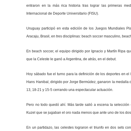
entraron en la más rica historia tras lograr las primeras m
Internacional de Deporte Universitario (FISU).
Uruguay participó en esta edición de los Juegos Mundiales Pla
Aracaju, Brasil, en tres disciplinas: beach soccer masculino, bea
En beach soccer, el equipo dirigido por Ignacio y Martín Ripa qu
que la Celeste le ganó a Argentina, de atrás, en el debut.
Hoy sábado fue el turno para la definición de los deportes en el 
Hans Hanibal, dirigido por Jorge Bermúdez, ganaron la medalla de 
13, 18-21 y 15-5 cerrando una espectacular actuación.
Pero no todo quedó ahí. Más tarde salió a escena la selección d
Kuzel que se jugaban el oro nada menos que ante uno de los dos
En un partidazo, las celestes lograron el triunfo en dos sets 