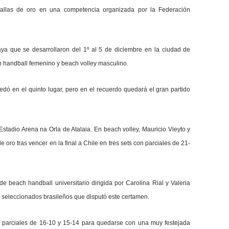
edallas de oro en una competencia organizada por la Federación
ya que se desarrollaron del 1º al 5 de diciembre en la ciudad de
ch handball femenino y beach volley masculino.
edó en el quinto lugar, pero en el recuerdo quedará el gran partido
Estadio Arena na Orla de Atalaia. En beach volley, Mauricio Vieyto y
oro tras vencer en la final a Chile en tres sets con parciales de 21-
e beach handball universitario dirigida por Carolina Rial y Valeria
 seleccionados brasileños que disputó este certamen.
con parciales de 16-10 y 15-14 para quedarse con una muy festejada