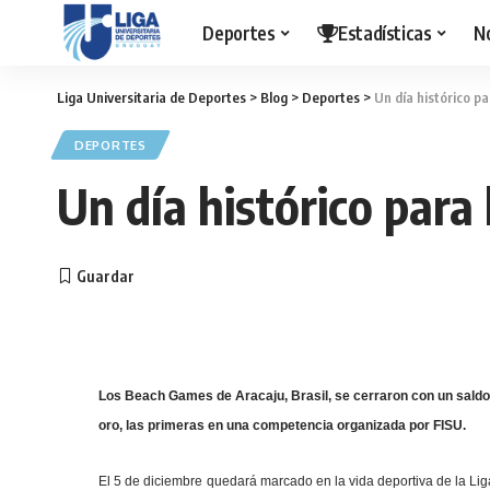
Deportes
Estadísticas
N
Liga Universitaria de Deportes
>
Blog
>
Deportes
>
Un día histórico pa
DEPORTES
Un día histórico para 
Los Beach Games de Aracaju, Brasil, se cerraron con un saldo 
oro, las primeras en una competencia organizada por FISU.
El 5 de diciembre quedará marcado en la vida deportiva de la Liga