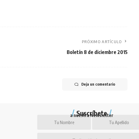
PRÓXIMO ARTÍCULO
Boletín 8 de diciembre 2015
Deja un comentario
Suscríbete
a nuestra Newsletter