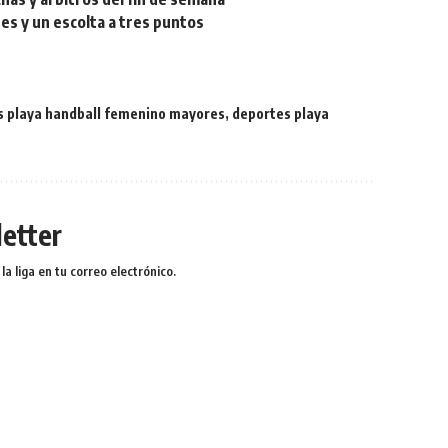
res y un escolta a tres puntos
s playa handball femenino mayores
,
deportes playa
etter
a liga en tu correo electrónico.