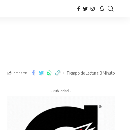
Tiempo de Lectura: 3 Minuto
Compartir
- Publicidad -