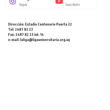
Seguir
Suscríbete
Dirección: Estadio Centenario Puerta 22
Tel: 2487 82 23
Fax: 2487 82 23 int. 14
e-mail: laliga@ligauniversitaria.org.uy