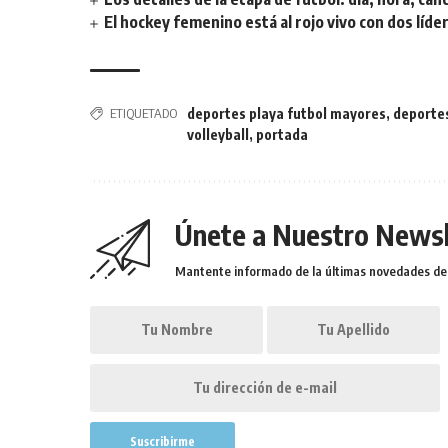
El hockey femenino está al rojo vivo con dos líde
ETIQUETADO
deportes playa futbol mayores
,
deporte
volleyball
,
portada
Únete a Nuestro Newsl
Mantente informado de la últimas novedades de l