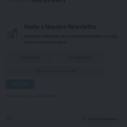
futbol pre senior d
ETIQUETADO
Únete a Nuestro Newsletter
Mantente informado de la últimas novedades de la liga
en tu correo electrónico.
Puedes suscribirte en cualquier momento.
Deja un comentario