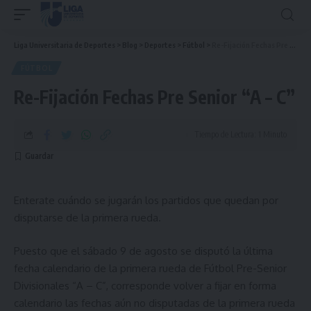
Liga Universitaria de Deportes
>
Blog
>
Deportes
>
Fútbol
>
Re-Fijación Fechas Pre Senior “A – C”
FÚTBOL
Re-Fijación Fechas Pre Senior “A – C”
Tiempo de Lectura: 1 Minuto
Enterate cuándo se jugarán los partidos que quedan por
disputarse de la primera rueda.
Puesto que el sábado 9 de agosto se disputó la última
fecha calendario de la primera rueda de Fútbol Pre-Senior
Divisionales “A – C”, corresponde volver a fijar en forma
calendario las fechas aún no disputadas de la primera rueda