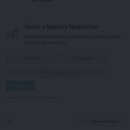
pre senior c
Únete a Nuestro Newsletter
Mantente informado de la últimas novedades de la liga
en tu correo electrónico.
Puedes suscribirte en cualquier momento.
Deja un comentario