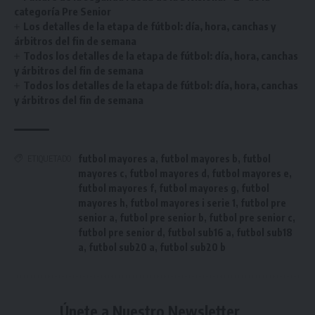
categoría Pre Senior
Los detalles de la etapa de fútbol: día, hora, canchas y
árbitros del fin de semana
Todos los detalles de la etapa de fútbol: día, hora, canchas
y árbitros del fin de semana
Todos los detalles de la etapa de fútbol: día, hora, canchas
y árbitros del fin de semana
futbol mayores a
,
futbol mayores b
,
futbol
ETIQUETADO
mayores c
,
futbol mayores d
,
futbol mayores e
,
futbol mayores f
,
futbol mayores g
,
futbol
mayores h
,
futbol mayores i serie 1
,
futbol pre
senior a
,
futbol pre senior b
,
futbol pre senior c
,
futbol pre senior d
,
futbol sub16 a
,
futbol sub18
a
,
futbol sub20 a
,
futbol sub20 b
Únete a Nuestro Newsletter