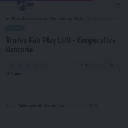
Liga Universitaria de Deportes
>
Blog
>
Deportes
>
Fútbol
>
Trofeo Fair Play LUD – Cooperativa Bancaria
FÚTBOL
Trofeo Fair Play LUD – Cooperativa
Bancaria
Tiempo de Lectura: 0 Minuto
Hoy: Tablas actualizadas al 13 de setiembre de 2013.-