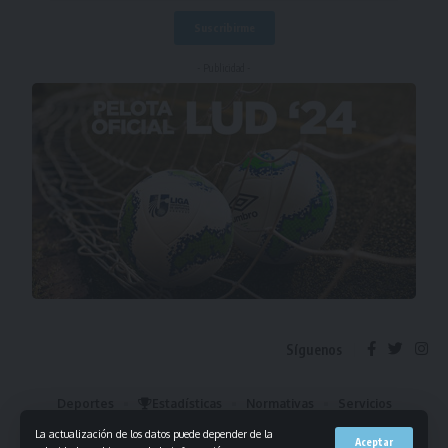
- Publicidad -
Síguenos
Deportes
Estadísticas
Normativas
Servicios
Institucional
Mis Favoritos
La actualización de los datos puede depender de la
Aceptar