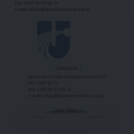
Fax: 2487 82 23 int. 14
e-mail: laliga@ligauniversitaria.org.uy
Contacto
Dirección: Estadio Centenario Puerta 22
Tel: 2487 82 23
Fax: 2487 82 23 int. 14
e-mail: laliga@ligauniversitaria.org.uy
Suscríbete
a nuestra Newsletter