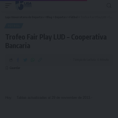
Liga Universitaria de Deportes
>
Blog
>
Deportes
>
Fútbol
>
Trofeo Fair Play LUD – Cooperativa Bancaria
FÚTBOL
Trofeo Fair Play LUD – Cooperativa
Bancaria
Tiempo de Lectura: 0 Minuto
Hoy: Tablas actualizadas al 29 de noviembre de 2013.-