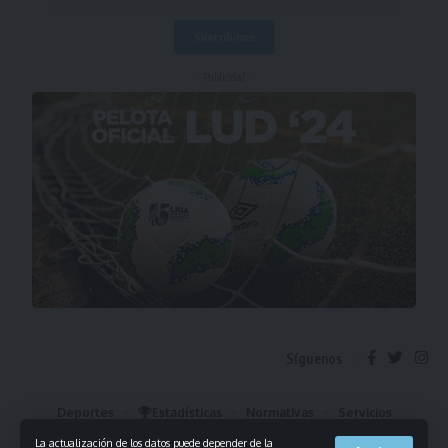
- Publicidad -
Síguenos
Deportes
Estadísticas
Normativas
Servicios
Institucional
Mis Favoritos
La actualización de los datos puede depender de la