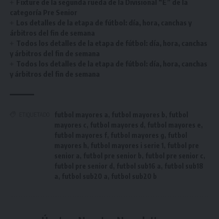
Fixture de la segunda rueda de la Divisional “E” de la
categoría Pre Senior
Los detalles de la etapa de fútbol: día, hora, canchas y
árbitros del fin de semana
Todos los detalles de la etapa de fútbol: día, hora, canchas
y árbitros del fin de semana
Todos los detalles de la etapa de fútbol: día, hora, canchas
y árbitros del fin de semana
futbol mayores a
,
futbol mayores b
,
futbol
ETIQUETADO
mayores c
,
futbol mayores d
,
futbol mayores e
,
futbol mayores f
,
futbol mayores g
,
futbol
mayores h
,
futbol mayores i serie 1
,
futbol pre
senior a
,
futbol pre senior b
,
futbol pre senior c
,
futbol pre senior d
,
futbol sub16 a
,
futbol sub18
a
,
futbol sub20 a
,
futbol sub20 b