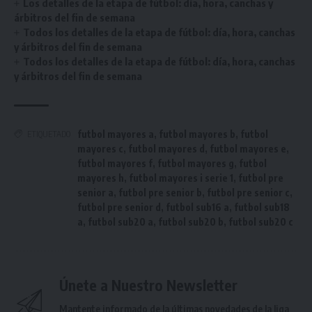
Los detalles de la etapa de fútbol: día, hora, canchas y
árbitros del fin de semana
Todos los detalles de la etapa de fútbol: día, hora, canchas
y árbitros del fin de semana
Todos los detalles de la etapa de fútbol: día, hora, canchas
y árbitros del fin de semana
futbol mayores a
,
futbol mayores b
,
futbol
ETIQUETADO
mayores c
,
futbol mayores d
,
futbol mayores e
,
futbol mayores f
,
futbol mayores g
,
futbol
mayores h
,
futbol mayores i serie 1
,
futbol pre
senior a
,
futbol pre senior b
,
futbol pre senior c
,
futbol pre senior d
,
futbol sub16 a
,
futbol sub18
a
,
futbol sub20 a
,
futbol sub20 b
,
futbol sub20 c
Únete a Nuestro Newsletter
Mantente informado de la últimas novedades de la liga