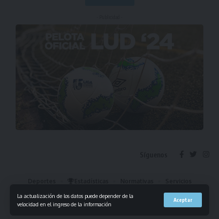
- Publicidad -
Síguenos
Deportes
Estadísticas
Normativas
Servicios
Institucional
Mis Favoritos
La actualización de los datos puede depender de la
Aceptar
velocidad en el ingreso de la información
© 2023 Liga Universitaria de Deportes. Todos los derechos reservados.