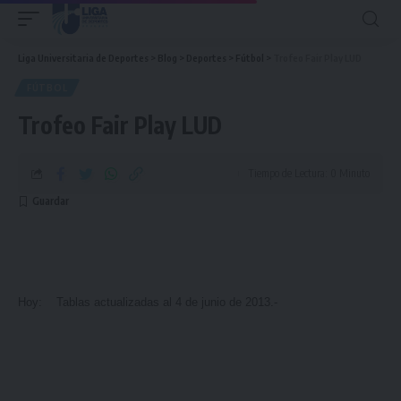
Liga Universitaria de Deportes
>
Blog
>
Deportes
>
Fútbol
>
Trofeo Fair Play LUD
FÚTBOL
Trofeo Fair Play LUD
Tiempo de Lectura: 0 Minuto
Hoy: Tablas actualizadas al 4 de junio de 2013.-