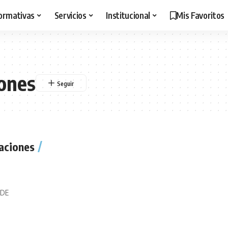
ormativas
Servicios
Institucional
Mis Favoritos
iones
raciones
 DE