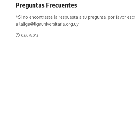
Preguntas Frecuentes
*Si no encontraste la respuesta a tu pregunta, por favor esc
a laliga@ligauniversitaria.org.uy
02/07/2013