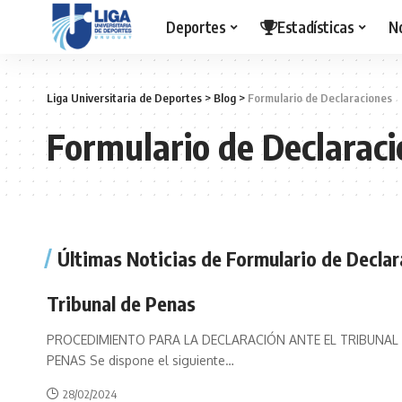
Deportes
Estadísticas
N
Liga Universitaria de Deportes
>
Blog
>
Formulario de Declaraciones
Formulario de Declarac
Últimas Noticias de Formulario de Decla
Tribunal de Penas
PROCEDIMIENTO PARA LA DECLARACIÓN ANTE EL TRIBUNAL
PENAS Se dispone el siguiente
…
28/02/2024