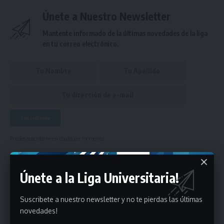
Únete a Nuestro Newsletter
Mantente informado de la últimas novedades de la liga
en tu correo electrónico.
Puedes suscribirte en cualquier momento.
Únete a la Liga Universitaria!
Deja un comentario
Suscribete a nuestro newsletter y no te pierdas las últimas
- Publicidad -
novedades!