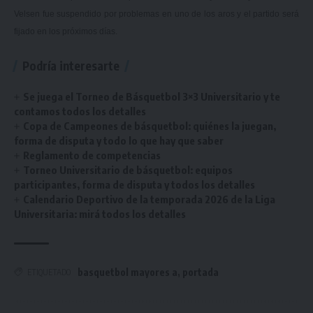
Velsen fue suspendido por problemas en uno de los aros y el partido será
fijado en los próximos días.
Podría interesarte
Se juega el Torneo de Básquetbol 3×3 Universitario y te
contamos todos los detalles
Copa de Campeones de básquetbol: quiénes la juegan,
forma de disputa y todo lo que hay que saber
Reglamento de competencias
Torneo Universitario de básquetbol: equipos
participantes, forma de disputa y todos los detalles
Calendario Deportivo de la temporada 2026 de la Liga
Universitaria: mirá todos los detalles
basquetbol mayores a
,
portada
ETIQUETADO