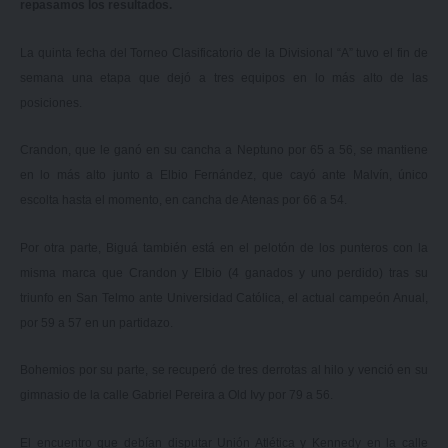
repasamos los resultados.
La quinta fecha del Torneo Clasificatorio de la Divisional “A” tuvo el fin de
semana una etapa que dejó a tres equipos en lo más alto de las
posiciones.
Crandon, que le ganó en su cancha a Neptuno por 65 a 56, se mantiene
en lo más alto junto a Elbio Fernández, que cayó ante Malvín, único
escolta hasta el momento, en cancha de Atenas por 66 a 54.
Por otra parte, Biguá también está en el pelotón de los punteros con la
misma marca que Crandon y Elbio (4 ganados y uno perdido) tras su
triunfo en San Telmo ante Universidad Católica, el actual campeón Anual,
por 59 a 57 en un partidazo.
Bohemios por su parte, se recuperó de tres derrotas al hilo y venció en su
gimnasio de la calle Gabriel Pereira a Old Ivy por 79 a 56.
El encuentro que debían disputar Unión Atlética y Kennedy en la calle