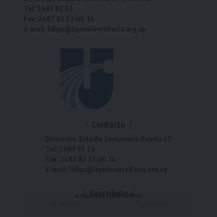
Tel: 2487 82 23
Fax: 2487 82 23 int. 14
e-mail: laliga@ligauniversitaria.org.uy
Contacto
Dirección: Estadio Centenario Puerta 22
Tel: 2487 82 23
Fax: 2487 82 23 int. 14
e-mail: laliga@ligauniversitaria.org.uy
Suscríbete
a nuestra Newsletter