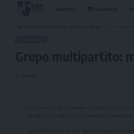
Deportes
Estadísticas
N
Liga Universitaria de Deportes
>
Blog
>
Circulares
>
Grupo multipartito
CIRCULARES
Grupo multipartito: m
Este lunes 23 de noviembre se realizó la primera 
multipartito compuesto por neutrales, delegados, 
La reunión comenzó con Gerencia recordando que 