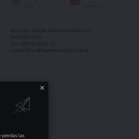
Seguir
Suscríbete
Dirección: Estadio Centenario Puerta 22
Tel: 2487 82 23
Fax: 2487 82 23 int. 14
e-mail: laliga@ligauniversitaria.org.uy
 pierdas las