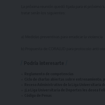
La próxima reunión quedó fijada para el próximo l
tratar serán los siguientes:
a)
Medidas preventivas para erradicar la violencia
b)
Propuesta de CORALUD para protocolo anti-vi
Podría interesarte
Reglamento de competencias
Ciclo de charlas abiertas sobre entrenamiento, p
Receso Administrativo de la Liga Universitaria 
¡La Liga Universitaria de Deportes les desea Fel
Código de Penas