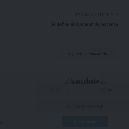
PRÓXIMO ARTÍCULO
Se define el campeón del ascenso
Deja un comentario
Suscríbete
a nuestra Newsletter
uy