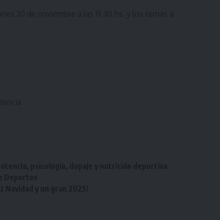
unes 30 de noviembre a las 19.30 hs. y los temas a
olencia
otencia, psicología, dopaje y nutrición deportiva
de Deportes
iz Navidad y un gran 2025!