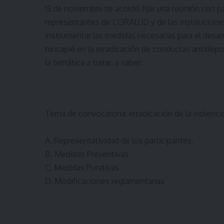
13 de noviembre se acordó fijar una reunión con pa
representantes de CORALUD y de las instituciones 
instrumentar las medidas necesarias para el desar
hincapié en la erradicación de conductas antidep
la temática a tratar, a saber:
Tema de convocatoria: erradicación de la violencia 
A. Representatividad de los participantes.
B. Medidas Preventivas
C. Medidas Punitivas
D. Modificaciones reglamentarias