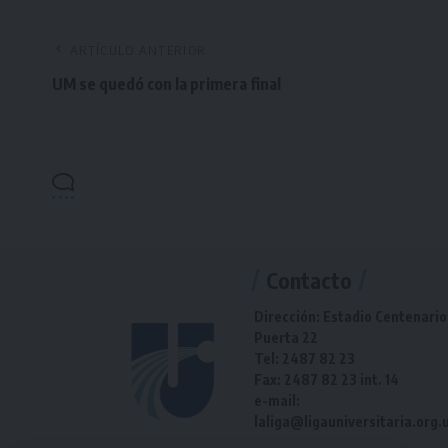
ARTÍCULO ANTERIOR
UM se quedó con la primera final
Contacto
Dirección: Estadio Centenario
Puerta 22
Tel: 2487 82 23
Fax: 2487 82 23 int. 14
e-mail:
laliga@ligauniversitaria.org.