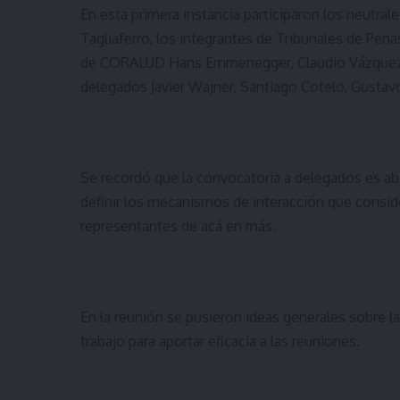
En esta primera instancia participaron los neutrale
Tagliaferro, los integrantes de Tribunales de Pen
de CORALUD Hans Emmenegger, Claudio Vázquez y 
delegados Javier Wajner, Santiago Cotelo, Gustav
Se recordó que la convocatoria a delegados es a
definir los mecanismos de interacción que conside
representantes de acá en más.
En la reunión se pusieron ideas generales sobre
trabajo para aportar eficacia a las reuniones.