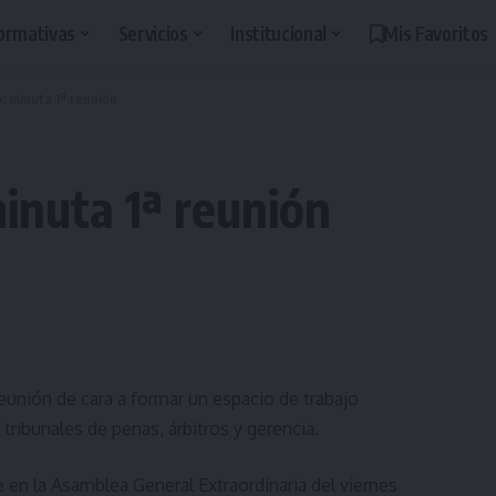
ormativas
Servicios
Institucional
Mis Favoritos
: minuta 1ª reunión
inuta 1ª reunión
reunión de cara a formar un espacio de trabajo
tribunales de penas, árbitros y gerencia.
en la Asamblea General Extraordinaria del viernes