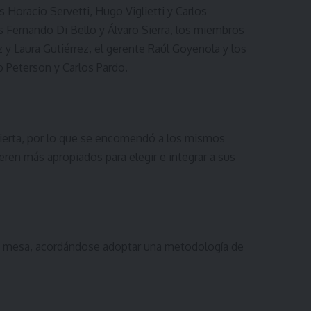
s Horacio Servetti, Hugo Viglietti y Carlos
as Fernando Di Bello y Álvaro Sierra, los miembros
Laura Gutiérrez, el gerente Raúl Goyenola y los
o Peterson y Carlos Pardo.
bierta, por lo que se encomendó a los mismos
ren más apropiados para elegir e integrar a sus
 la mesa, acordándose adoptar una metodología de