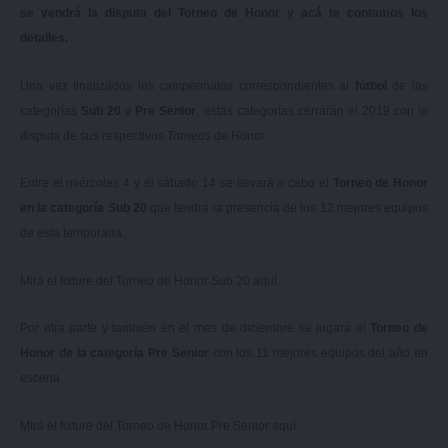
se vendrá la disputa del Torneo de Honor y acá te contamos los
detalles.
Una vez finalizados los campeonatos correspondientes al
fútbol
de las
categorías
Sub 20
y
Pre Senior
, estas categorías cerrarán el 2019 con la
disputa de sus respectivos Torneos de Honor.
Entre el miércoles 4 y el sábado 14 se llevará a cabo el
Torneo de Honor
en la categoría Sub 20
que tendrá la presencia de los 12 mejores equipos
de esta temporada.
Mirá el fixture del Torneo de Honor Sub 20
aquí.
Por otra parte y también en el mes de diciembre se jugará el
Torneo de
Honor de la categoría Pre Senior
con los 11 mejores equipos del año en
escena.
Mirá el fixture del Torneo de Honor Pre Senior
aquí.