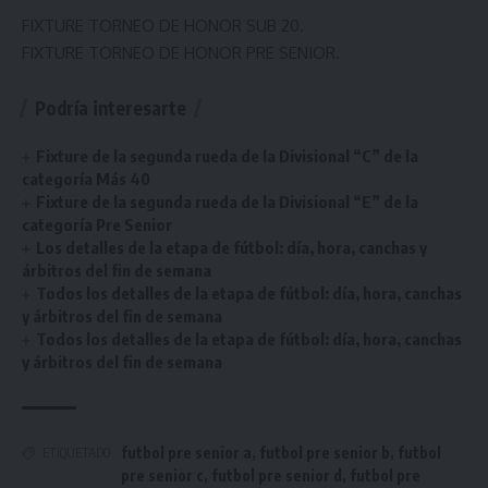
FIXTURE TORNEO DE HONOR SUB 20.
FIXTURE TORNEO DE HONOR PRE SENIOR.
Podría interesarte
Fixture de la segunda rueda de la Divisional “C” de la
categoría Más 40
Fixture de la segunda rueda de la Divisional “E” de la
categoría Pre Senior
Los detalles de la etapa de fútbol: día, hora, canchas y
árbitros del fin de semana
Todos los detalles de la etapa de fútbol: día, hora, canchas
y árbitros del fin de semana
Todos los detalles de la etapa de fútbol: día, hora, canchas
y árbitros del fin de semana
futbol pre senior a
,
futbol pre senior b
,
futbol
ETIQUETADO
pre senior c
,
futbol pre senior d
,
futbol pre