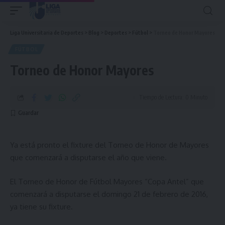
Liga Universitaria de Deportes
>
Blog
>
Deportes
>
Fútbol
>
Torneo de Honor Mayores
FÚTBOL
Torneo de Honor Mayores
Tiempo de Lectura: 0 Minuto
Ya está pronto el fixture del Torneo de Honor de Mayores
que comenzará a disputarse el año que viene.
El Torneo de Honor de Fútbol Mayores “Copa Antel” que
comenzará a disputarse el domingo 21 de febrero de 2016,
ya tiene su fixture.