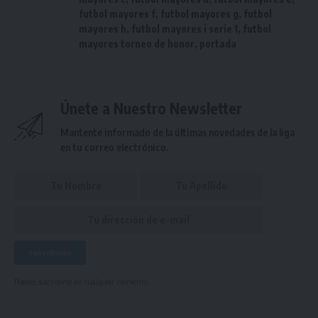
futbol mayores f
,
futbol mayores g
,
futbol
mayores h
,
futbol mayores i serie 1
,
futbol
mayores torneo de honor
,
portada
Únete a Nuestro Newsletter
Mantente informado de la últimas novedades de la liga
en tu correo electrónico.
Puedes suscribirte en cualquier momento.