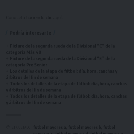
Conocelo haciendo
clic aquí
.
Podría interesarte
Fixture de la segunda rueda de la Divisional “C” de la
categoría Más 40
Fixture de la segunda rueda de la Divisional “E” de la
categoría Pre Senior
Los detalles de la etapa de fútbol: día, hora, canchas y
árbitros del fin de semana
Todos los detalles de la etapa de fútbol: día, hora, canchas
y árbitros del fin de semana
Todos los detalles de la etapa de fútbol: día, hora, canchas
y árbitros del fin de semana
futbol mayores a
,
futbol mayores b
,
futbol
ETIQUETADO
mayores c
,
futbol mayores d
,
futbol mayores e
,