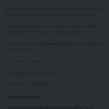
Tras la disputa de los octavos de final, ahora se vendrán los cuartos de
final que se jugarán entre el miércoles 9 y el jueves 10 de diciembre.
Este miércoles a partir de la hora 21:00 y en el
complejo deportivo de
Carrasco Lawn Tenis en Solymar
, el local recibirá a Peñarol.
El jueves por la noche en el
Complejo Arrayanes
serán los restantes tres
cruces de cuartos de final:
Tenis El Pinar vs. Old Boys
Centro Cristóbal Colón vs. Body Factory
Old Woodlands vs. Independiente
Podría interesarte
Fixture de la segunda rueda de la Divisional “C” de la