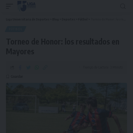
Liga Universitaria de Deportes
>
Blog
>
Deportes
>
Fútbol
>
Torneo de Honor: los resultados en Mayores
FÚTBOL
Torneo de Honor: los resultados en
Mayores
Tiempo de Lectura: 3 Minuto