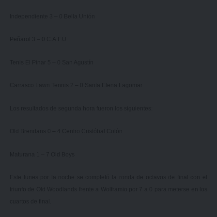
Independiente 3 – 0 Bella Unión
Peñarol 3 – 0 C.A.F.U.
Tenis El Pinar 5 – 0 San Agustín
Carrasco Lawn Tennis 2 – 0 Santa Elena Lagomar
Los resultados de segunda hora fueron los siguientes:
Old Brendans 0 – 4 Centro Cristóbal Colón
Maturana 1 – 7 Old Boys
Este lunes por la noche se completó la ronda de octavos de final con el
triunfo de Old Woodlands frente a Wolframio por 7 a 0 para meterse en los
cuartos de final.