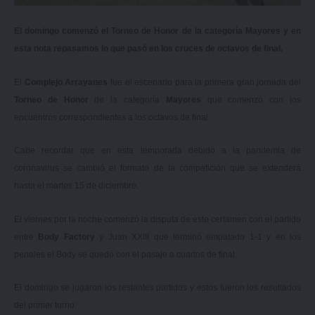
El domingo comenzó el Torneo de Honor de la categoría Mayores y en
esta nota repasamos lo que pasó en los cruces de octavos de final.
El
Complejo Arrayanes
fue el escenario para la primera gran jornada del
Torneo de Honor
de la categoría
Mayores
que comenzó con los
encuentros correspondientes a los octavos de final.
Cabe recordar que en esta temporada debido a la pandemia de
coronavirus se cambió el formato de la competición que se extenderá
hasta el martes 15 de diciembre.
El viernes por la noche comenzó la disputa de este certamen con el partido
entre
Body Factory
y Juan XXIII que terminó empatado 1-1 y en los
penales el Body se quedó con el pasaje a cuartos de final.
El domingo se jugaron los restantes partidos y estos fueron los resultados
del primer turno: