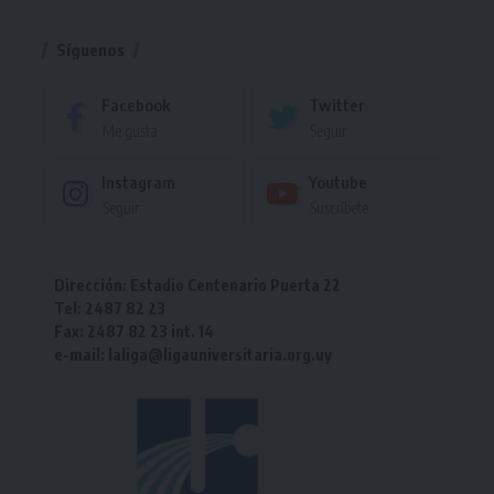
Torneo
Síguenos
Facebook
Twitter
Me gusta
Seguir
Instagram
Youtube
Seguir
Suscríbete
Dirección: Estadio Centenario Puerta 22
Tel: 2487 82 23
Fax: 2487 82 23 int. 14
e-mail: laliga@ligauniversitaria.org.uy