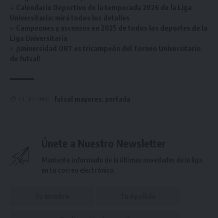
Calendario Deportivo de la temporada 2026 de la Liga
Universitaria: mirá todos los detalles
Campeones y ascensos en 2025 de todos los deportes de la
Liga Universitaria
¡Universidad ORT es tricampeón del Torneo Universitario
de futsal!
futsal mayores
,
portada
ETIQUETADO
Únete a Nuestro Newsletter
Mantente informado de la últimas novedades de la liga
en tu correo electrónico.