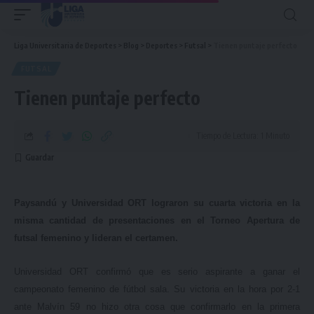
Liga Universitaria de Deportes
>
Blog
>
Deportes
>
Futsal
>
Tienen puntaje perfecto
FUTSAL
Tienen puntaje perfecto
Tiempo de Lectura: 1 Minuto
Paysandú y Universidad ORT lograron su cuarta victoria en la
misma cantidad de presentaciones en el Torneo Apertura de
futsal femenino y lideran el certamen.
Universidad ORT confirmó que es serio aspirante a ganar el
campeonato femenino de fútbol sala. Su victoria en la hora por 2-1
ante Malvín 59 no hizo otra cosa que confirmarlo en la primera