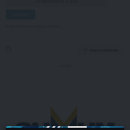
Puedes suscribirte en cualquier momento.
Deja un comentario
- Publicidad -