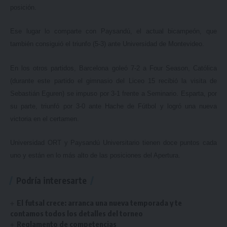
posición.
Ese lugar lo comparte con Paysandú, el actual bicampeón, que
también consiguió el triunfo (5-3) ante Universidad de Montevideo.
En los otros partidos, Barcelona goleó 7-2 a Four Season, Católica
(durante este partido el gimnasio del Liceo 15 recibió la visita de
Sebastián Eguren) se impuso por 3-1 frente a Seminario. Esparta, por
su parte, triunfó por 3-0 ante Hache de Fútbol y logró una nueva
victoria en el certamen.
Universidad ORT y Paysandú Universitario tienen doce puntos cada
uno y están en lo más alto de las posiciones del Apertura.
Podría interesarte
El futsal crece: arranca una nueva temporada y te
contamos todos los detalles del torneo
Reglamento de competencias