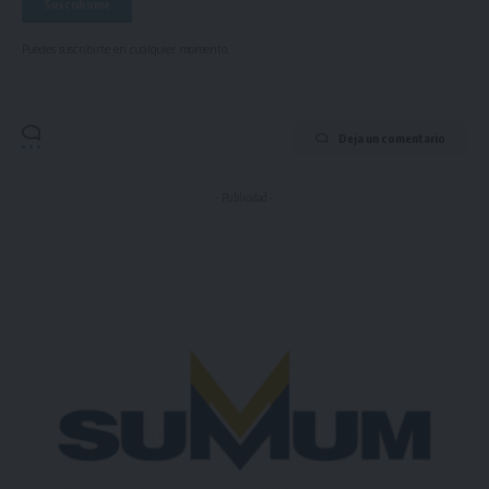
Puedes suscribirte en cualquier momento.
Deja un comentario
- Publicidad -