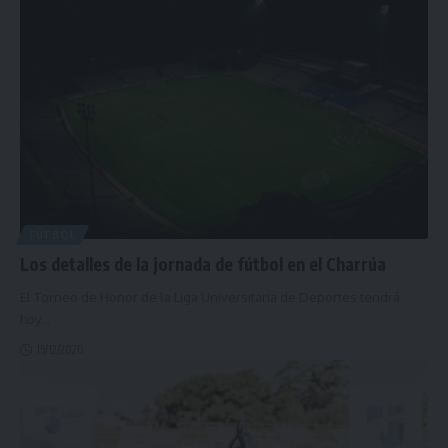
FÚTBOL
Los detalles de la jornada de fútbol en el Charrúa
El Torneo de Honor de la Liga Universitaria de Deportes tendrá
hoy
…
15/12/2020