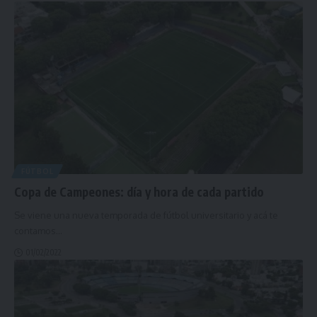
FÚTBOL
Copa de Campeones: día y hora de cada partido
Se viene una nueva temporada de fútbol universitario y acá te
contamos
…
01/02/2022