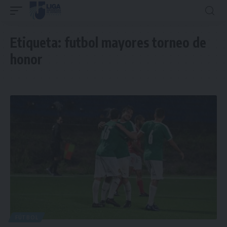
Etiqueta:
futbol mayores torneo de
honor
FÚTBOL