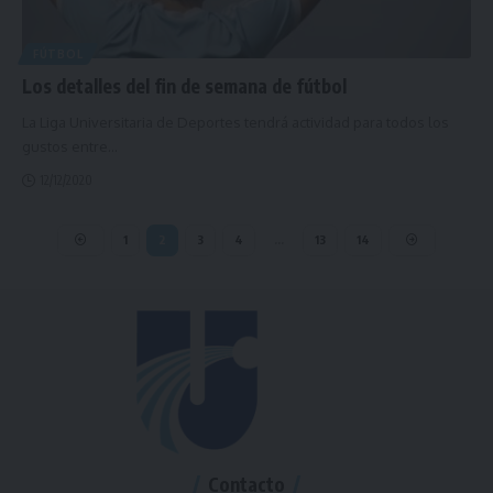
FÚTBOL
Los detalles del fin de semana de fútbol
La Liga Universitaria de Deportes tendrá actividad para todos los
gustos entre
…
12/12/2020
1
2
3
4
…
13
14
Contacto