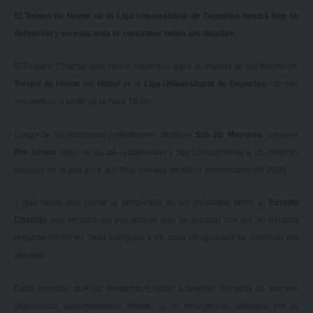
El Torneo de Honor de la Liga Universitaria de Deportes tendrá hoy su
definición y en esta nota te contamos todos los detalles.
El
Estadio Charrúa
será hoy el escenario para la disputa de las finales del
Torneo de Honor
del
fútbol
de la
Liga Universitaria de Deportes
con tres
encuentros a partir de la hora 18:00.
Luego de las instancias preliminares, tanto en
Sub 20
,
Mayores
como en
Pre Senior
, llegó el día de la definición y hoy conoceremos a los mejores
equipos en lo que será la última jornada de fútbol universitario del 2020.
Y qué mejor que cerrar la temporada en un escenario como el
Estadio
Charrúa
que recibirá las tres finales que se jugarán con los 90 minutos
reglamentarios en cada categoría y en caso de igualdad se definirán por
penales.
Cabe recordar que los encuentros serán a puertas cerradas ya que por
disposición gubernamental debido a la emergencia sanitaria por la