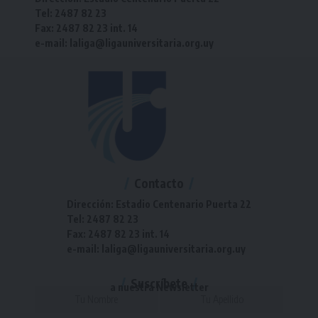
Tel: 2487 82 23
Fax: 2487 82 23 int. 14
e-mail: laliga@ligauniversitaria.org.uy
Contacto
Dirección: Estadio Centenario Puerta 22
Tel: 2487 82 23
Fax: 2487 82 23 int. 14
e-mail: laliga@ligauniversitaria.org.uy
Suscríbete
a nuestra Newsletter