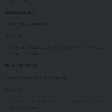
Árbitro: Leonardo Correa.
FINAL MAYORES
Tenis El Pinar vs. Old Woodlands
Hora: 20:00
Árbitro: Alejandra Trucidos. Asistentes: Miguel Nievas y Antonio Fedorczuk.
4to Árbitro: Gustavo Arbelo.
FINAL PRE SENIOR
Limburgo vs. Círculo de Tenis de Montevideo
Hora: 22:00
Árbitro: Robert Tabeira. Asistentes: Jorge Señorales y Jennifer Viera. 4to
Árbitro: Carlos Marquez.