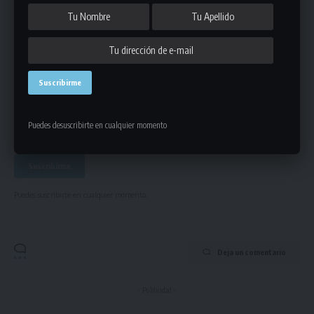
Únete a Nuestro Newsletter
Mantente informado de la últimas novedades de la liga
en tu correo electrónico.
Puedes desuscribirte en cualquier momento
Puedes suscribirte en cualquier momento.
Deja un comentario
- Publicidad -