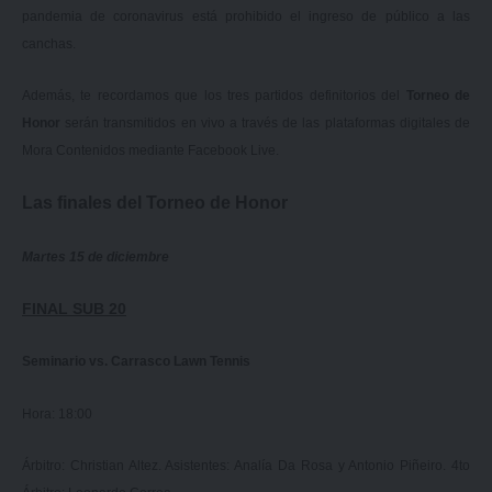
pandemia de coronavirus está prohibido el ingreso de público a las
canchas.
Además, te recordamos que los tres partidos definitorios del
Torneo de
Honor
serán transmitidos en vivo a través de las plataformas digitales de
Mora Contenidos
mediante
Facebook Live
.
Las finales del Torneo de Honor
Martes 15 de diciembre
FINAL SUB 20
Seminario vs. Carrasco Lawn Tennis
Hora: 18:00
Árbitro: Christian Altez. Asistentes: Analía Da Rosa y Antonio Piñeiro. 4to