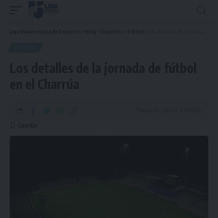
Liga Universitaria de Deportes
>
Blog
>
Deportes
>
Fútbol
>
Los detalles de la jornada de fútbol en el Charrúa
FÚTBOL
Los detalles de la jornada de fútbol
en el Charrúa
Tiempo de Lectura: 2 Minuto