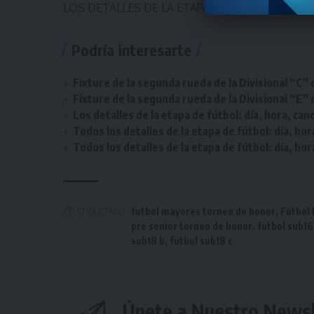
LOS DETALLES DE LA ETAPA DE FÚTBOL.
Podría interesarte
Fixture de la segunda rueda de la Divisional “C” 
Fixture de la segunda rueda de la Divisional “E” 
Los detalles de la etapa de fútbol: día, hora, can
Todos los detalles de la etapa de fútbol: día, hor
Todos los detalles de la etapa de fútbol: día, hor
ETIQUETADO
futbol mayores torneo de honor
,
Fútbol
pre senior torneo de honor
,
futbol sub16
sub18 b
,
futbol sub18 c
Únete a Nuestro Newsl