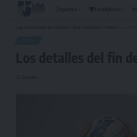
Deportes
Estadísticas
N
Liga Universitaria de Deportes
>
Blog
>
Deportes
>
Fútbol
>
Los detall
FÚTBOL
Los detalles del fin 