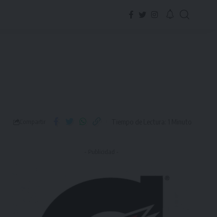
Tiempo de Lectura: 1 Minuto
Compartir
- Publicidad -