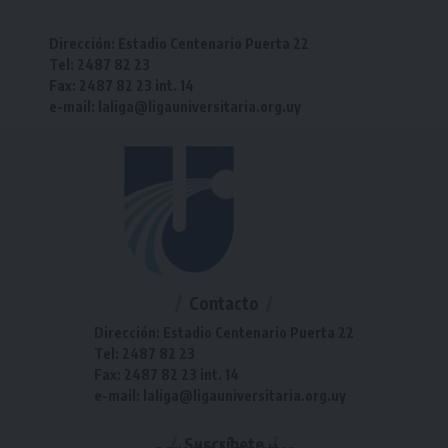
Dirección: Estadio Centenario Puerta 22
Tel: 2487 82 23
Fax: 2487 82 23 int. 14
e-mail: laliga@ligauniversitaria.org.uy
Contacto
Dirección: Estadio Centenario Puerta 22
Tel: 2487 82 23
Fax: 2487 82 23 int. 14
e-mail: laliga@ligauniversitaria.org.uy
Suscríbete