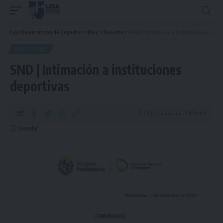
Liga Universitaria de Deportes
>
Blog
>
Deportes
>
SND | Intimación a instituciones deportivas
DEPORTES
SND | Intimación a instituciones
deportivas
Tiempo de Lectura: 2 Minuto