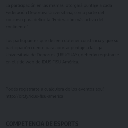
La participación en las mismas, otorgará puntaje a cada
Federación Deportiva Universitaria, como parte del
concurso para definir la “Federación más activa del
continente”
Los participantes que deseen obtener constancia y que su
participación cuente para aportar puntaje a la Liga
Universitaria de Deportes (URUGUAY), deberán registrarse
en el
sitio web de IDUS FISU América
.
Podés registrarte a cualquiera de los eventos aquí:
http://bit.ly/idus-fisu-america
COMPETENCIA DE ESPORTS