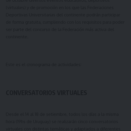
de octubre diversos eventos educativos, deportivos
(virtuales) y de promoción en los que las Federaciones
Deportivas Universitarias del continente podrán participar
de forma gratuita, cumpliendo con los requisitos para poder
ser parte del concurso de la Federación más activa del
continente.
Este es el cronograma de actividades:
CONVERSATORIOS VIRTUALES
Desde el 14 al 18 de setiembre, todos los días a la misma
hora (19hs de Uruguay) se realizarán cinco conversatorios
virtuales con distintas temáticas y adaptados a diferentes