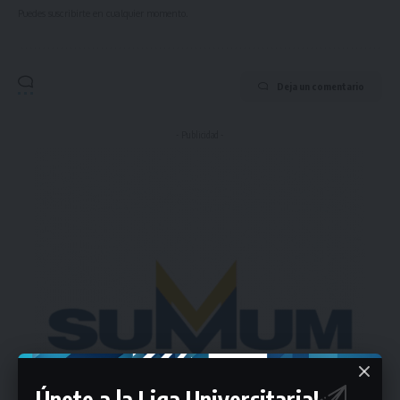
Puedes suscribirte en cualquier momento.
Deja un comentario
- Publicidad -
Únete a la Liga Universitaria!