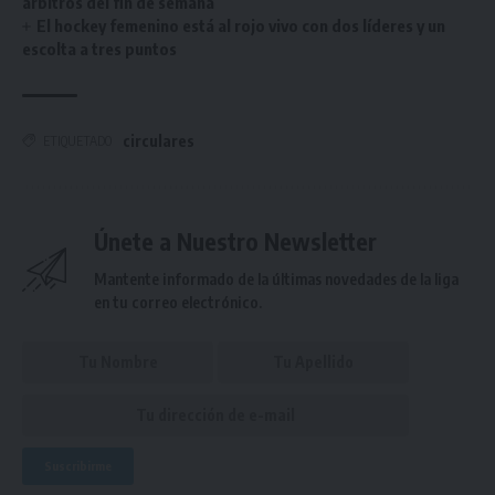
árbitros del fin de semana
El hockey femenino está al rojo vivo con dos líderes y un
escolta a tres puntos
circulares
ETIQUETADO
Únete a Nuestro Newsletter
Mantente informado de la últimas novedades de la liga
en tu correo electrónico.