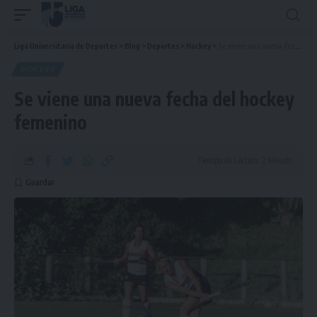
Liga Universitaria de Deportes
>
Blog
>
Deportes
>
Hockey
>
Se viene una nueva fecha del hockey femenino
HOCKEY
Se viene una nueva fecha del hockey
femenino
Tiempo de Lectura: 2 Minuto