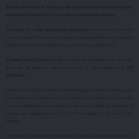
Este fin de semana se llevará a cabo una nueva etapa de esta disciplina
en sus dos categorías y en esta nota te contamos los detalles.
El
hockey
de la
Liga Universitaria de Deportes
vuelve a salir a escena
con una nueva fecha que tendrá partidos correspondientes a la categoría
Mayores en sus tres divisionales y a la Sub 21 en su única serie.
El
Torneo Sub 21
tendrá este sábado 14 de agosto la disputa de la tercera
fecha que se jugará de manera íntegra en el campo deportivo de
Old
Christians
.
Desde la hora 11:00 se medirán Old Woodlands y Northfield, mientras que
a continuación y a partir de las 12:00 jugarán Los Cuervos y el Círculo de
Tenis de Montevideo en la previa a lo que será el último encuentro de la
jornada que protagonizarán a las 13:00 los equipos de Águilas y Pinar
Hockey.
Por otra parte, entre viernes y domingo se llevará a cabo una nueva fecha