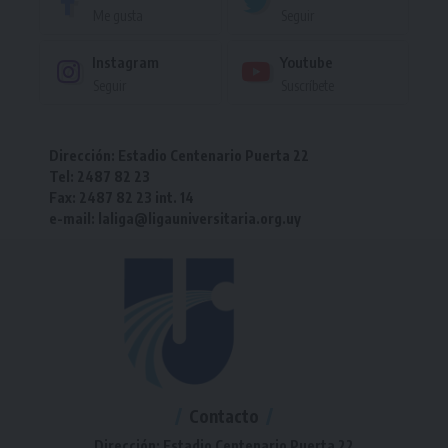
Me gusta
Seguir
Instagram
Youtube
Seguir
Suscríbete
Dirección: Estadio Centenario Puerta 22
Tel: 2487 82 23
Fax: 2487 82 23 int. 14
e-mail: laliga@ligauniversitaria.org.uy
Contacto
Dirección: Estadio Centenario Puerta 22