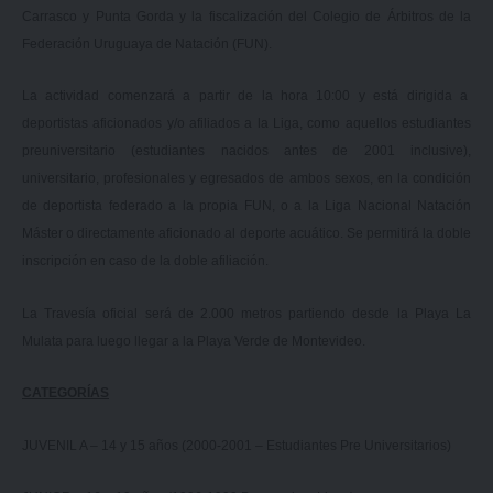
Carrasco y Punta Gorda y la fiscalización del Colegio de Árbitros de la
Federación Uruguaya de Natación (FUN).
La actividad comenzará a partir de la hora 10:00 y está dirigida a
deportistas aficionados y/o afiliados a la Liga, como aquellos estudiantes
preuniversitario (estudiantes nacidos antes de 2001 inclusive),
universitario, profesionales y egresados de ambos sexos, en la condición
de deportista federado a la propia FUN, o a la Liga Nacional Natación
Máster o directamente aficionado al deporte acuático. Se permitirá la doble
inscripción en caso de la doble afiliación.
La Travesía oficial será de 2.000 metros partiendo desde la Playa La
Mulata para luego llegar a la Playa Verde de Montevideo.
CATEGORÍAS
JUVENIL A – 14 y 15 años (2000-2001 – Estudiantes Pre Universitarios)