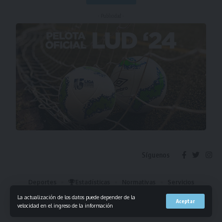
- Publicidad -
Síguenos
Deportes
Estadísticas
Normativas
Servicios
Institucional
Mis Favoritos
La actualización de los datos puede depender de la
Aceptar
velocidad en el ingreso de la información
© 2023 Liga Universitaria de Deportes. Todos los derechos reservados.