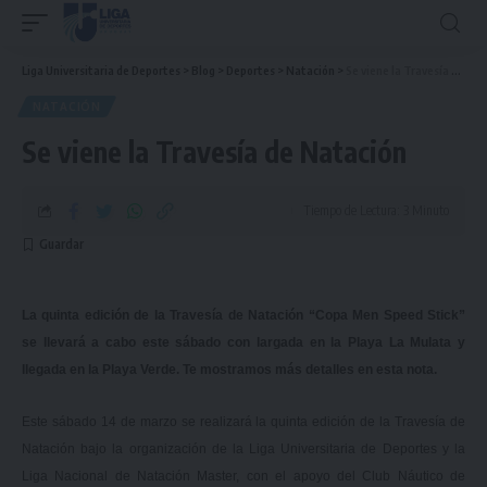
Liga Universitaria de Deportes
>
Blog
>
Deportes
>
Natación
>
Se viene la Travesía de Natación
NATACIÓN
Se viene la Travesía de Natación
Tiempo de Lectura: 3 Minuto
La quinta edición de la Travesía de Natación “Copa Men Speed Stick”
se llevará a cabo este sábado con largada en la Playa La Mulata y
llegada en la Playa Verde. Te mostramos más detalles en esta nota.
Este sábado 14 de marzo se realizará la quinta edición de la Travesía de
Natación bajo la organización de la Liga Universitaria de Deportes y la
Liga Nacional de Natación Master, con el apoyo del Club Náutico de