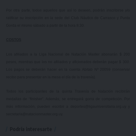
Por otra parte, todos aquellos que así lo deseen, podrán inscribirse y/o
ratificar su inscripción en la sede del Club Náutico de Carrasco y Punta
Gorda el mismo sábado a partir de la hora 8:30.
COSTOS
Los afiliados a la Liga Nacional de Natación Master abonarán $ 200
pesos, mientras que los no afiliados y aficionados deberán pagar $ 300.
Los pagos se deberán hacer en la cuenta Abitab Nº 20059 (conservar
recibo para presentar en la mesa el día de la travesía).
Todos los participantes de la quinta Travesía de Natación recibirán
medallas de “finisher”. Además, se entregará gorra de competición. Por
más información, pueden escribir a
deportes@ligauniversitaria.org.uy
y
secretaria@natacionmaster.org.uy
.
Podría interesarte