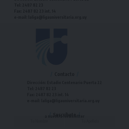
Tel: 2487 82 23
Fax: 2487 82 23 int. 14
e-mail: laliga@ligauniversitaria.org.uy
Contacto
Dirección: Estadio Centenario Puerta 22
Tel: 2487 82 23
Fax: 2487 82 23 int. 14
e-mail: laliga@ligauniversitaria.org.uy
Suscríbete
a nuestra Newsletter