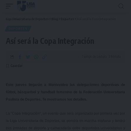
Liga Universitaria de Deportes
>
Blog
>
Deportes
>
Así será la Copa Integración
DEPORTES
Así será la Copa Integración
Tiempo de Lectura: 3 Minuto
Este jueves llegarán a Montevideo las delegaciones deportivas de
fútbol, básquetbol y handball femenino de la Federación Universitaria
Paulista de Deportes. Te mostramos los detalles.
La “Copa Integración”, un evento que será organizado por primera vez por
la Liga Universitaria de Deportes, se pondrá en marcha mañana y tendrá
tres jornadas de deporte y camaradería entre deportistas universitarios y