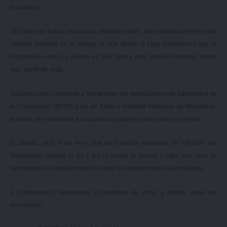
brasileños.
Tal como se había anunciado semanas atrás, esta actividad tiene como
objetivo perdurar en el tiempo ya que desde la Liga entendemos que la
integración entre los países es muy buena para seguir creciendo desde
todo punto de vista.
Mañana jueves arribarán a Montevideo las delegaciones de básquetbol de
la Universidad FEFISA y las de fútbol y handball femenino de Mackienze,
quienes se enfrentarán a sus pares uruguayos entre jueves y viernes.
El sábado, será el día en el que los norteños realizarán un “city tour” por
Montevideo durante el día y por la noche se llevará a cabo una cena de
camaradería y confraternización entre las delegaciones y autoridades.
A continuación, repasamos los detalles de cómo y dónde serán los
encuentros: