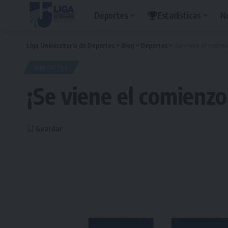
Deportes
Estadísticas
N
Liga Universitaria de Deportes
>
Blog
>
Deportes
>
¡Se viene el comien
DEPORTES
¡Se viene el comienzo 