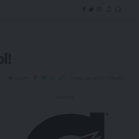
ol!
Tiempo de Lectura: 2 Minuto
Compartir
- Publicidad -