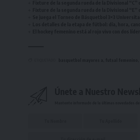
Fixture de la segunda rueda de la Divisional “C” 
Fixture de la segunda rueda de la Divisional “E” 
Se juega el Torneo de Básquetbol 3×3 Universita
Los detalles de la etapa de fútbol: día, hora, can
El hockey femenino está al rojo vivo con dos líde
ETIQUETADO
basquetbol mayores a
,
futsal femenino
Únete a Nuestro Newsl
Mantente informado de la últimas novedades de l