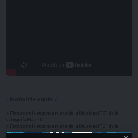
Podría interesarte
Fixture de la segunda rueda de la Divisional “C” de la
categoría Más 40
Fixture de la segunda rueda de la Divisional “E” de la
categoría Pre Senior