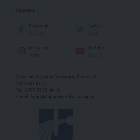
Síguenos
Facebook
Twitter
Me gusta
Seguir
Instagram
Youtube
Seguir
Suscríbete
Dirección: Estadio Centenario Puerta 22
Tel: 2487 82 23
Fax: 2487 82 23 int. 14
e-mail: laliga@ligauniversitaria.org.uy