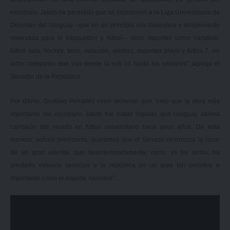
escribano Jakob ha permitido que se incorporen a la Liga Universitaria de
Deportes del Uruguay –que en un principio era masculina y simplemente
reservada para el básquetbol y fútbol–, otros deportes como handball,
fútbol sala, hockey, tenis, natación, ajedrez, deportes playa y fútbol 7, en
ocho categorías que van desde la sub-16 hasta los séniores”, agregó el
Senador de la República.
Por último, Gustavo Penadés cerro diciendo que “creo que la obra más
importante del escribano Jakob fue haber logrado que Uruguay saliera
campeón del mundo en fútbol universitario hace unos años. De esta
manera, señora presidenta, queremos que el Senado reconozca la labor
de un gran oriental que desinteresadamente, como ya he dicho, ha
prestado valiosos servicios a la república en un área tan sensible e
importante como el deporte nacional”.