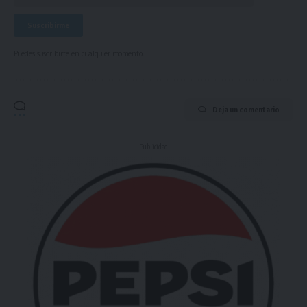
Puedes suscribirte en cualquier momento.
Deja un comentario
- Publicidad -