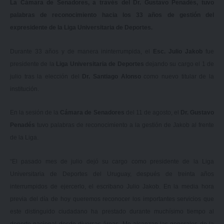
La Cámara de Senadores, a través del Dr. Gustavo Penadés, tuvo
palabras de reconocimiento hacia los 33 años de gestión del
expresidente de la Liga Universitaria de Deportes.
Durante 33 años y de manera ininterrumpida, el
Esc. Julio Jakob
fue
presidente de la
Liga Universitaria de Deportes
dejando su cargo el 1 de
julio tras la elección del
Dr. Santiago Alonso
como nuevo titular de la
institución.
En la sesión de la
Cámara de Senadores
del 11 de agosto, el
Dr. Gustavo
Penadés
tuvo palabras de reconocimiento a la gestión de Jakob al frente
de la Liga.
“El pasado mes de julio dejó su cargo como presidente de la Liga
Universitaria de Deportes del Uruguay, después de treinta años
interrumpidos de ejercerlo, el escribano Julio Jakob. En la media hora
previa del día de hoy queremos reconocer los importantes servicios que
este distinguido ciudadano ha prestado durante muchísimo tiempo al
deporte nacional desde diversas áreas. Me alcanzan las generales de la