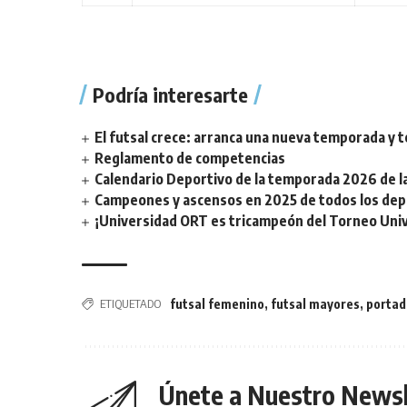
Podría interesarte
El futsal crece: arranca una nueva temporada y t
Reglamento de competencias
Calendario Deportivo de la temporada 2026 de la 
Campeones y ascensos en 2025 de todos los depor
¡Universidad ORT es tricampeón del Torneo Unive
ETIQUETADO
futsal femenino
,
futsal mayores
,
portad
Únete a Nuestro Newsl