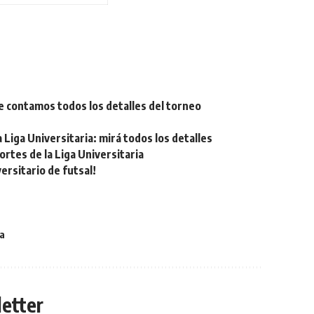
e contamos todos los detalles del torneo
Liga Universitaria: mirá todos los detalles
tes de la Liga Universitaria
rsitario de futsal!
a
etter