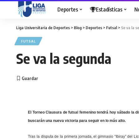
Deportes
Estadísticas
N
Liga Universitaria de Deportes
>
Blog
>
Deportes
>
Futsal
>
Se va la 
FUTSAL
Se va la segunda
El Torneo Clausura de futsal femenino tendrá hoy sábado la d
buscarán una nueva victoria para seguir en lo más alto.
Tras la disputa de la primera jornada, el gimnasio “Ibiray” del L