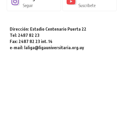
Seguir
Suscríbete
Dirección: Estadio Centenario Puerta 22
Tel: 2487 82 23
Fax: 2487 82 23 int. 14
e-mail: laliga@ligauniversitaria.org.uy