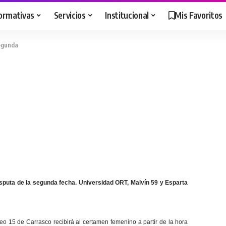
ormativas
Servicios
Institucional
Mis Favoritos
segunda
isputa de la segunda fecha. Universidad ORT, Malvín 59 y Esparta
iceo 15 de Carrasco recibirá al certamen femenino a partir de la hora