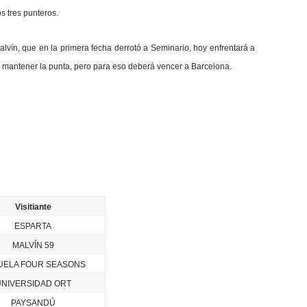
s tres punteros.
Malvín, que en la primera fecha derrotó a Seminario, hoy enfrentará a
 mantener la punta, pero para eso deberá vencer a Barcelona.
Visitiante
ESPARTA
MALVÍN 59
UELA FOUR SEASONS
UNIVERSIDAD ORT
PAYSANDÚ