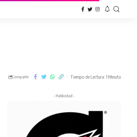
Tiempo de Lectura: 1 Minuto
Compartir
- Publicidad -