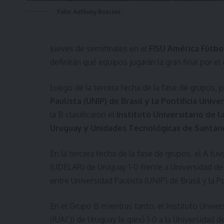
Foto: Anthony Rosconi.
Jueves de semifinales en el
FISU América Fútbol
definirán qué equipos jugarán la gran final por el
Luego de la tercera fecha de la fase de grupos, p
Paulista (UNIP) de Brasil y la Pontificia Univ
la B clasificaron el
Instituto Universitario de l
Uruguay y Unidades Tecnológicas de Santan
En la tercera fecha de la fase de grupos, el A tuv
(UDELAR) de Uruguay 1-0 frente a Universidad 
entre Universidad Paulista (UNIP) de Brasil y la Po
En el Grupo B mientras tanto, el Instituto Univer
(IUACJ) de Uruguay le ganó 1-0 a la Universidad d