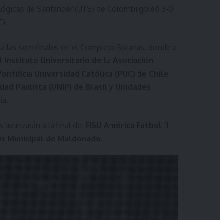
lógicas de Santander (UTS) de Colombi goleó 3-0
C).
rá las semifinales en el Complejo Solanas, donde a
l Instituto Universitario de la Asociación
Pontificia Universidad Católica (PUC) de Chile
dad Paulista (UNIP) de Brasil y Unidades
ia.
 avanzarán a la final del
FISU América Fútbol 11
s Municipal de Maldonado
.