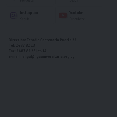
Me gusta
Seguir
Instagram
Youtube
Seguir
Suscríbete
Dirección: Estadio Centenario Puerta 22
Tel: 2487 82 23
Fax: 2487 82 23 int. 14
e-mail: laliga@ligauniversitaria.org.uy