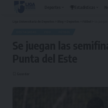
Deportes
Estadísticas
N
Liga Universitaria de Deportes
>
Blog
>
Deportes
>
Fútbol
>
Se juegan 
DESTACADAS
FISU
FÚTBOL
Se juegan las semifin
Punta del Este