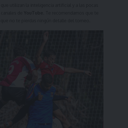
que utilizan la inteligencia artificial y a las pocas
 canales de
YouTube
. Te recomendamos que te
que no te pierdas ningún detalle del torneo.