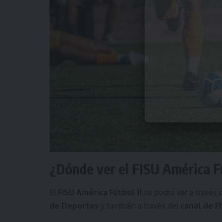
¿Dónde ver el FISU América F
El
FISU América Fútbol 11
se podrá ver a través 
de Deportes
y también a través del
canal de F