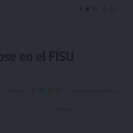
ose en el FISU
Tiempo de Lectura: 4 Minuto
Compartir
- Publicidad -