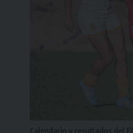
Calendario y resultados del F