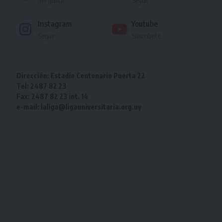
Me gusta
Seguir
Instagram
Youtube
Seguir
Suscríbete
Dirección: Estadio Centenario Puerta 22
Tel: 2487 82 23
Fax: 2487 82 23 int. 14
e-mail: laliga@ligauniversitaria.org.uy