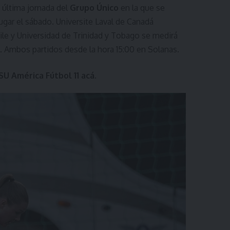
 última jornada del
Grupo Único
en la que se
lugar el sábado. Universite Laval de Canadá
hile y Universidad de Trinidad y Tobago se medirá
. Ambos partidos desde la hora 15:00 en Solanas.
ISU América Fútbol 11
acá
.