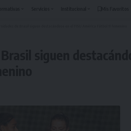
ormativas
Servicios
Institucional
Mis Favoritos
rsidades de Brasil siguen destacándose en el FISU América Fútbol 11 femenino
 Brasil siguen destacánd
menino