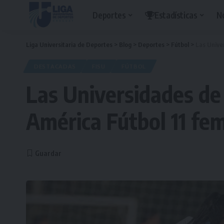
Deportes
Estadísticas
N
Liga Universitaria de Deportes
>
Blog
>
Deportes
>
Fútbol
>
Las Unive
DESTACADAS
FISU
FÚTBOL
Las Universidades de
América Fútbol 11 fe