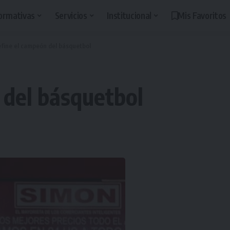
ormativas
Servicios
Institucional
Mis Favoritos
efine el campeón del básquetbol
 del básquetbol