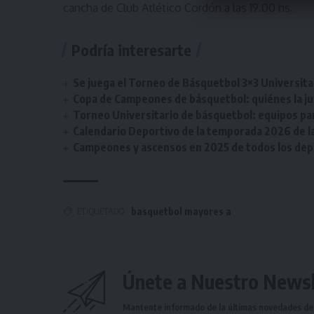
cancha de Club Atlético Cordón a las 19.00 hs.
Podría interesarte
Se juega el Torneo de Básquetbol 3×3 Universita
Copa de Campeones de básquetbol: quiénes la ju
Torneo Universitario de básquetbol: equipos par
Calendario Deportivo de la temporada 2026 de la 
Campeones y ascensos en 2025 de todos los depor
ETIQUETADO
basquetbol mayores a
Únete a Nuestro Newsl
Mantente informado de la últimas novedades de l