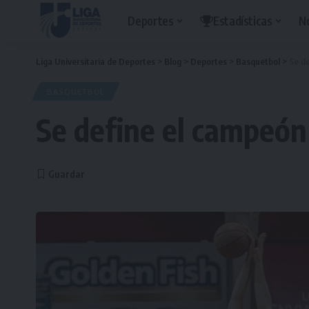
Deportes
Estadísticas
N
Liga Universitaria de Deportes
>
Blog
>
Deportes
>
Basquetbol
>
Se d
BASQUETBOL
Se define el campeón