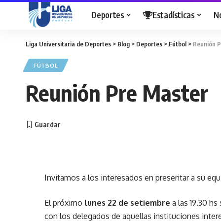
Deportes
Estadísticas
N
Liga Universitaria de Deportes
>
Blog
>
Deportes
>
Fútbol
>
Reunión P
FÚTBOL
Reunión Pre Master
Invitamos a los interesados en presentar a su equ
El próximo
lunes 22 de setiembre
a las 19.30 hs
con los delegados de aquellas instituciones inter