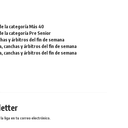
de la categoría Más 40
de la categoría Pre Senior
chas y árbitros del fin de semana
a, canchas y árbitros del fin de semana
a, canchas y árbitros del fin de semana
etter
a liga en tu correo electrónico.