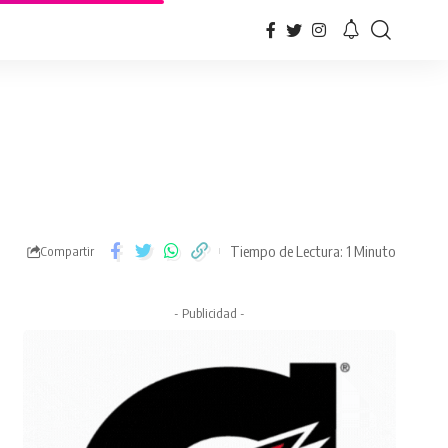
Tiempo de Lectura: 1 Minuto
Compartir
- Publicidad -