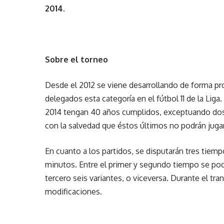
2014
.
Sobre el torneo
Desde el 2012 se viene desarrollando de forma pro
delegados esta categoría en el fútbol 11 de la Li
2014 tengan 40 años cumplidos, exceptuando do
con la salvedad que éstos últimos no podrán jug
En cuanto a los partidos, se disputarán tres tiem
minutos. Entre el primer y segundo tiempo se pod
tercero seis variantes, o viceversa. Durante el tra
modificaciones.