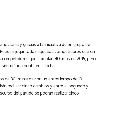
mocional y gracias a la iniciativa de un grupo de
ga. Pueden jugar todos aquellos competidores que en
s competidores que cumplan 40 años en 2015, pero
ar simultáneamente en cancha.
pos de 30´ minutos con un entretiempo de 10´
rán realizar cinco cambios y entre el segundo y
nscurso del partido se podrán realizar cinco