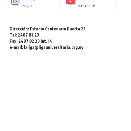
Seguir
Suscríbete
Dirección: Estadio Centenario Puerta 22
Tel: 2487 82 23
Fax: 2487 82 23 int. 14
e-mail: laliga@ligauniversitaria.org.uy