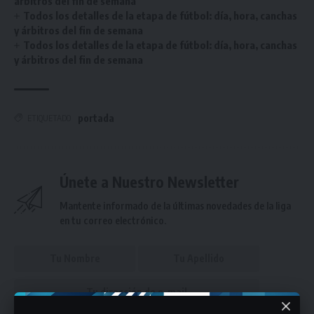
árbitros del fin de semana
Todos los detalles de la etapa de fútbol: día, hora, canchas
y árbitros del fin de semana
Todos los detalles de la etapa de fútbol: día, hora, canchas
y árbitros del fin de semana
portada
ETIQUETADO
Únete a Nuestro Newsletter
Mantente informado de la últimas novedades de la liga
en tu correo electrónico.