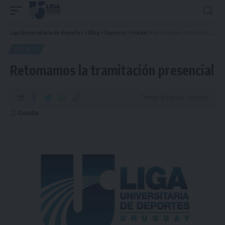
Liga Universitaria de Deportes
>
Blog
>
Deportes
>
Fútbol
>
Retomamos la tramitación presencial
FÚTBOL
Retomamos la tramitación presencial
Tiempo de Lectura: 1 Minuto