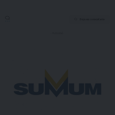
Deja un comentario
- Publicidad -