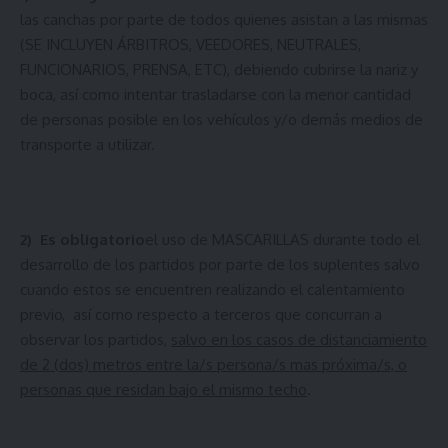
las canchas por parte de todos quienes asistan a las mismas
(SE INCLUYEN ÁRBITROS, VEEDORES, NEUTRALES,
FUNCIONARIOS, PRENSA, ETC), debiendo cubrirse la nariz y
boca, así como intentar trasladarse con la menor cantidad
de personas posible en los vehículos y/o demás medios de
transporte a utilizar.
2)
Es obligatorio
el uso de MASCARILLAS durante todo el
desarrollo de los partidos por parte de los suplentes salvo
cuando estos se encuentren realizando el calentamiento
previo, así como respecto a terceros que concurran a
observar los partidos,
salvo en los casos de distanciamiento
de 2 (dos) metros entre la/s persona/s mas próxima/s, o
personas que residan bajo el mismo techo
.