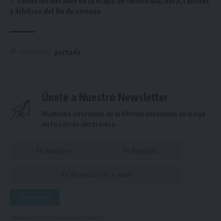
Todos los detalles de la etapa de fútbol: día, hora, canchas
y árbitros del fin de semana
portada
ETIQUETADO
Únete a Nuestro Newsletter
Mantente informado de la últimas novedades de la liga
en tu correo electrónico.
Puedes suscribirte en cualquier momento.