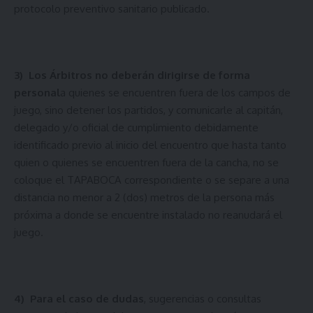
protocolo preventivo sanitario publicado.
3)
Los Árbitros no deberán dirigirse de forma
personal
a quienes se encuentren fuera de los campos de
juego, sino detener los partidos, y comunicarle al capitán,
delegado y/o oficial de cumplimiento debidamente
identificado previo al inicio del encuentro que hasta tanto
quien o quienes se encuentren fuera de la cancha, no se
coloque el TAPABOCA correspondiente o se separe a una
distancia no menor a 2 (dos) metros de la persona más
próxima a donde se encuentre instalado no reanudará el
juego.
4)
Para el caso de dudas
, sugerencias o consultas