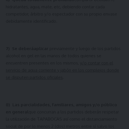
hidratantes, agua, mate, etc, debiendo contar cada
competidor, árbitro y/o espectador con su propio envase
debidamente identificado.
7)
Se deberá
aplicar
previamente y luego de los partidos
alcohol en gel en las manos de todos quienes se
encuentren presentes en los mismos,
y/o contar con el
servicio de agua corriente y jabón en los complejos donde
se disputen partidos oficiales
.
8)
Las parcialidades, familiares, amigos y/o público
en general
que concurran a los partidos deberán respetar
la utilización de TAPABOCAS así como el distanciamiento
social de por lo menos 2 (dos) metros entre sí salvo los