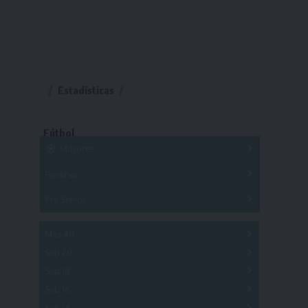
Estadísticas
Fútbol
Mayores
Reserva
A
B
C
D
E
F
G
Pre Senior
A
B
C
D
A
B
C
D
E
Más 40
Sub 20
A
B
C
Sub 18
A
B
C
Sub 16
Series
Sub 14