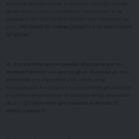
autoaislar inmediatamente y comunicar a la L.U.D a través
de los mismos correos electrónicos mencionados en el
numeral 9º del PROTOCOLO PREVENTIVO SANITARIO, así
como
INFORMAR DE FORMA URGENTE A SU PRESTADOR
DE SALUD
.
6)
Los partidos que no puedan disputarse por los
motivos relativos a lo que surge en el cuerpo de este
protocolo,
y no imputables a los Clubes, serán
reprogramados hasta tanto los competidores afectados se
encuentren en condiciones de participar de los encuentros
de la L.U.D,
salvo en lo que respecta al Artículo 8º,
literal c) inciso 2º
.