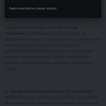
PROVISORIAMENTE LOS PARTIDOS
Puedes desuscribirte en cualquier momento
1)
Quedarán investidos como oficiales de
cumplimiento sanitario
de sus representadas los
delegados que firmen los formularios de sus partidos, salvo
comunicación por escrito al correo electrónico:
secretaria@ligauniversitaria.org.uy
, en los que se podrá
designar a terceras personas, quienes deberán estar
presentes en los partidos que disputen sus respectivos
Clubes.
2)
Quedan facultados los Árbitros de los partidos
oficiales
de la Liga Universitaria de Deportes a suspender
provisoriamente los mismos, hasta tanto se cumpla con el