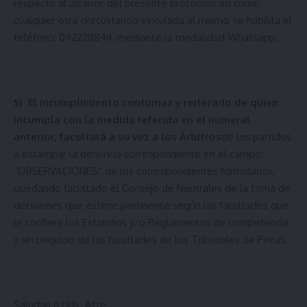
respecto al alcance del presente protocolo así como
cualquier otra cinrcustancia vinculada al mismo, se habilita el
teléfono: 092228844, mediante la modalidad Whatsapp.
5)
El incumplimiento contumaz y reiterado de quien
incumpla con la medida referida en el numeral
anterior, facultará a su vez a los Árbitros
de los partidos
a estampar la denuncia correspondiente en el campo:
“OBSERVACIONES” de los correspondientes formularios,
quedando facultado el Consejo de Neutrales de la toma de
decisiones que estime pertinente según las facultades que
le confiere los Estatutos y/o Reglamentos de competencia
y sin perjuicio de las facultades de los Tribunales de Penas.
Saludan a Uds. Atte.