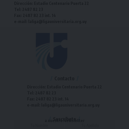
Dirección: Estadio Centenario Puerta 22
Tel: 2487 82 23
Fax: 2487 82 23 int. 14
e-mail: laliga@ligauniversitaria.org.uy
Contacto
Dirección: Estadio Centenario Puerta 22
Tel: 2487 82 23
Fax: 2487 82 23 int. 14
e-mail: laliga@ligauniversitaria.org.uy
Suscríbete
a nuestra Newsletter