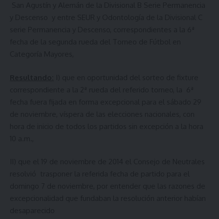
San Agustín y Alemán de la Divisional B Serie Permanencia
y Descenso y entre SEUR y Odontología de la Divisional C
serie Permanencia y Descenso, correspondientes a la 6ª
fecha de la segunda rueda del Torneo de Fútbol en
Categoría Mayores,
Resultando:
I) que en oportunidad del sorteo de fixture
correspondiente a la 2ª rueda del referido torneo, la 6ª
fecha fuera fijada en forma excepcional para el sábado 29
de noviembre, víspera de las elecciones nacionales, con
hora de inicio de todos los partidos sin excepción a la hora
10 a.m.,
II) que el 19 de noviembre de 2014 el Consejo de Neutrales
resolvió trasponer la referida fecha de partido para el
domingo 7 de noviembre, por entender que las razones de
excepcionalidad que fundaban la resolución anterior habían
desaparecido