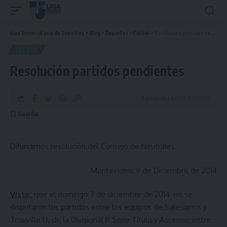
Liga Universitaria de Deportes
>
Blog
>
Deportes
>
Fútbol
>
Resolución partidos pendientes
FÚTBOL
Resolución partidos pendientes
Tiempo de Lectura: 3 Minuto
Difundimos resolución del Consejo de Neutrales:
Montevideo, 9 de Diciembre de 2014
Visto:
que el domingo 7 de diciembre de 2014 no se
disputaron los partidos entre los equipos de Salesianos y
Trouville U. de la Divisional B Serie Título y Ascenso; entre