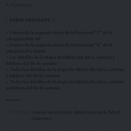
4.
Publíquese.
Podría interesarte
Fixture de la segunda rueda de la Divisional “C” de la
categoría Más 40
Fixture de la segunda rueda de la Divisional “E” de la
categoría Pre Senior
Los detalles de la etapa de fútbol: día, hora, canchas y
árbitros del fin de semana
Todos los detalles de la etapa de fútbol: día, hora, canchas
y árbitros del fin de semana
Todos los detalles de la etapa de fútbol: día, hora, canchas
y árbitros del fin de semana
consejo de neutrales
,
futbol mayores b
,
futbol
ETIQUETADO
mayores c