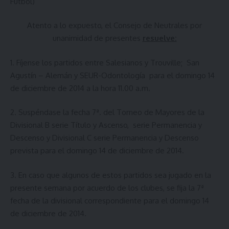
Fútbol)
Atento a lo expuesto, el Consejo de Neutrales por
unanimidad de presentes
resuelve:
1.
Fíjense los partidos entre Salesianos y Trouville; San
Agustín – Alemán y SEUR-Odontología para el domingo 14
de diciembre de 2014 a la hora 11.00 a.m.
2.
Suspéndase la fecha 7ª. del Torneo de Mayores de la
Divisional B serie Título y Ascenso, serie Permanencia y
Descenso y Divisional C serie Permanencia y Descenso
prevista para el domingo 14 de diciembre de 2014.
3.
En caso que algunos de estos partidos sea jugado en la
presente semana por acuerdo de los clubes, se fija la 7ª
fecha de la divisional correspondiente para el domingo 14
de diciembre de 2014.