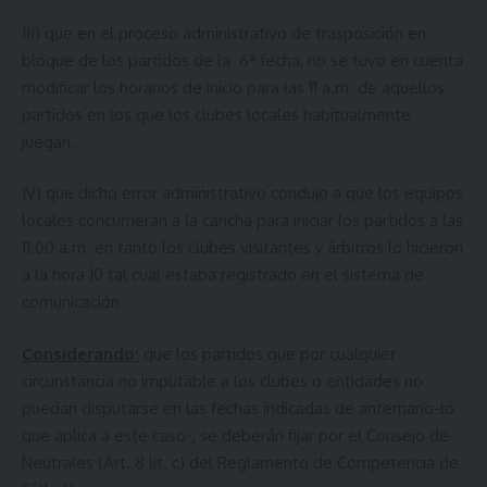
III) que en el proceso administrativo de trasposición en
bloque de los partidos de la 6ª fecha, no se tuvo en cuenta
modificar los horarios de inicio para las 11 a.m. de aquellos
partidos en los que los clubes locales habitualmente
juegan.
IV) que dicho error administrativo condujo a que los equipos
locales concurrieran a la cancha para iniciar los partidos a las
11.00 a.m. en tanto los clubes visitantes y árbitros lo hicieron
a la hora 10 tal cual estaba registrado en el sistema de
comunicación.
Considerando:
que los partidos que por cualquier
circunstancia no imputable a los clubes o entidades no
puedan disputarse en las fechas indicadas de antemano-lo
que aplica a este caso-, se deberán fijar por el Consejo de
Neutrales (Art. 8 lit. c) del Reglamento de Competencia de