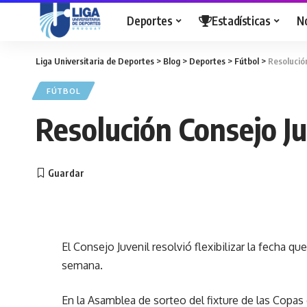
Deportes
Estadísticas
N
Liga Universitaria de Deportes
>
Blog
>
Deportes
>
Fútbol
>
Resolución
FÚTBOL
Resolución Consejo Ju
El Consejo Juvenil resolvió flexibilizar la fecha qu
semana.
En la Asamblea de sorteo del fixture de las Copas 