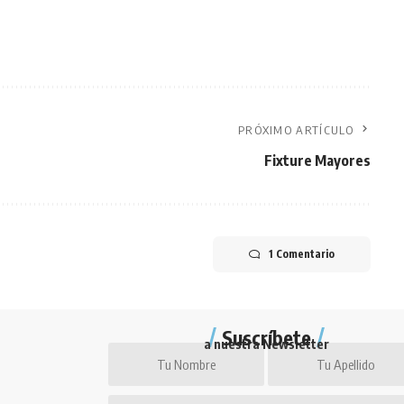
PRÓXIMO ARTÍCULO
Fixture Mayores
1 Comentario
Suscríbete
a nuestra Newsletter