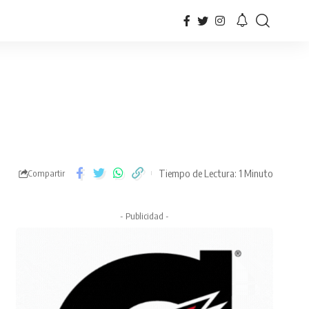
Tiempo de Lectura: 1 Minuto
Compartir
- Publicidad -