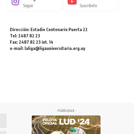
Seguir
Suscríbete
Dirección: Estadio Centenario Puerta 22
Tel: 2487 82 23
Fax: 2487 82 23 int. 14
e-mail: laliga@ligauniversitaria.org.uy
- Publicidad -