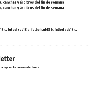
a, canchas y árbitros del fin de semana
a, canchas y árbitros del fin de semana
16 c
,
futbol sub18 a
,
futbol sub18 b
,
futbol sub18 c
,
etter
a liga en tu correo electrónico.