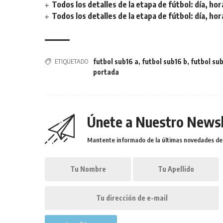
Todos los detalles de la etapa de fútbol: día, hor
Todos los detalles de la etapa de fútbol: día, hor
ETIQUETADO
futbol sub16 a
,
futbol sub16 b
,
futbol sub
portada
Únete a Nuestro Newsl
Mantente informado de la últimas novedades de l