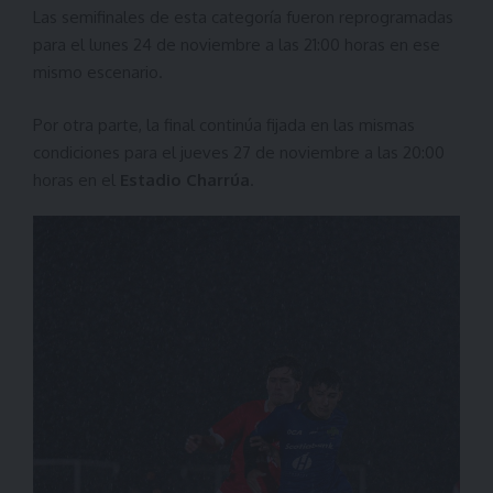
Las semifinales de esta categoría fueron reprogramadas
para el lunes 24 de noviembre a las 21:00 horas en ese
mismo escenario.
Por otra parte, la final continúa fijada en las mismas
condiciones para el jueves 27 de noviembre a las 20:00
horas en el
Estadio Charrúa
.