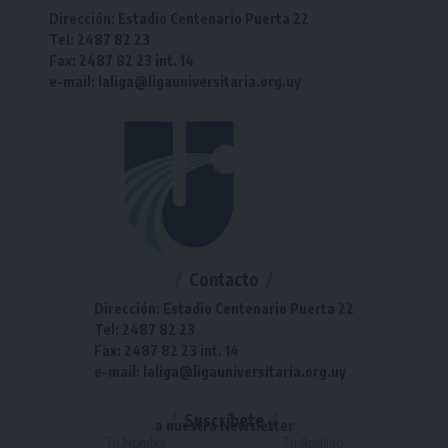
Dirección: Estadio Centenario Puerta 22
Tel: 2487 82 23
Fax: 2487 82 23 int. 14
e-mail: laliga@ligauniversitaria.org.uy
Contacto
Dirección: Estadio Centenario Puerta 22
Tel: 2487 82 23
Fax: 2487 82 23 int. 14
e-mail: laliga@ligauniversitaria.org.uy
Suscríbete
a nuestra Newsletter