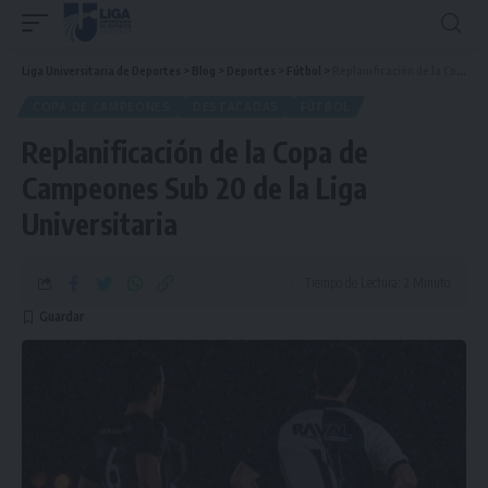
Liga Universitaria de Deportes
>
Blog
>
Deportes
>
Fútbol
>
Replanificación de la Copa de Campeones Sub 20 de la Liga Universitaria
COPA DE CAMPEONES
DESTACADAS
FÚTBOL
Replanificación de la Copa de
Campeones Sub 20 de la Liga
Universitaria
Tiempo de Lectura: 2 Minuto