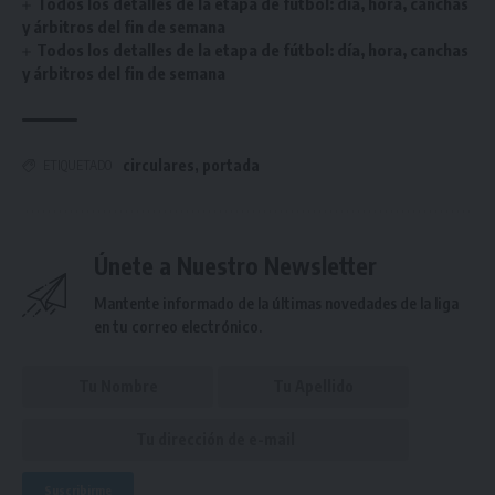
Todos los detalles de la etapa de fútbol: día, hora, canchas
y árbitros del fin de semana
Todos los detalles de la etapa de fútbol: día, hora, canchas
y árbitros del fin de semana
circulares
,
portada
ETIQUETADO
Únete a Nuestro Newsletter
Mantente informado de la últimas novedades de la liga
en tu correo electrónico.