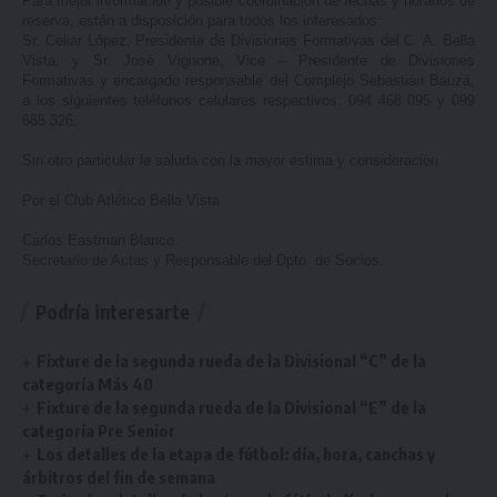
Para mejor información y posible coordinación de fechas y horarios de
reserva, están a disposición para todos los interesados:
Sr. Celiar López, Presidente de Divisiones Formativas del C. A. Bella
Vista, y Sr. José Vignone, Vice – Presidente de Divisiones
Formativas y encargado responsable del Complejo Sebastián Bauzá,
a los siguientes teléfonos celulares respectivos: 094 468 095 y 099
685 326.
Sin otro particular le saluda con la mayor estima y consideración
Por el Club Atlético Bella Vista
Carlos Eastman Blanco.
Secretario de Actas y Responsable del Dpto. de Socios.
Podría interesarte
Fixture de la segunda rueda de la Divisional “C” de la
categoría Más 40
Fixture de la segunda rueda de la Divisional “E” de la
categoría Pre Senior
Los detalles de la etapa de fútbol: día, hora, canchas y
árbitros del fin de semana