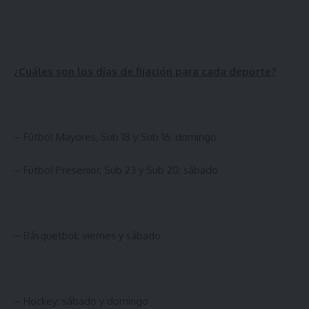
¿Cuáles son los días de fijación para cada deporte?
– Fútbol Mayores, Sub 18 y Sub 16: domingo
– Fútbol Presenior, Sub 23 y Sub 20: sábado
– Básquetbol: viernes y sábado
– Hockey: sábado y domingo