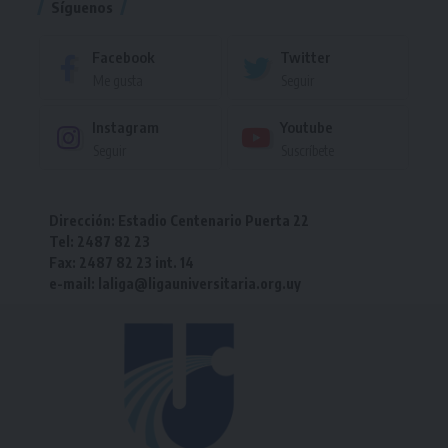
Síguenos
Facebook
Twitter
Me gusta
Seguir
Instagram
Youtube
Seguir
Suscríbete
Dirección: Estadio Centenario Puerta 22
Tel: 2487 82 23
Fax: 2487 82 23 int. 14
e-mail: laliga@ligauniversitaria.org.uy