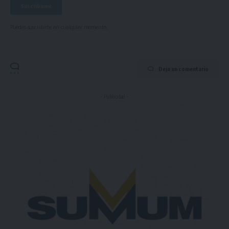
Puedes suscribirte en cualquier momento.
Deja un comentario
- Publicidad -