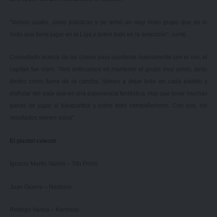
“Vamos cuatro, cinco prácticas y se armó un muy lindo grupo que es lo
lindo que tiene jugar en la Liga y sobre todo en la selección”, contó.
Consultado acerca de las claves para quedarse nuevamente con el oro, el
capitán fue claro: “Nos enfocamos en mantener el grupo muy unido, tanto
dentro como fuera de la cancha. Vamos a dejar todo en cada partido y
disfrutar del viaje que es una experiencia fantástica. Hay que tener muchas
ganas de jugar al básquetbol y sobre todo compañerismo. Con eso, los
resultados vienen solos”.
El plantel celeste
Ignacio Martín Varela – Tito Frioni
Juan Guerra – Neptuno
Rodrigo Varela – Kennedy