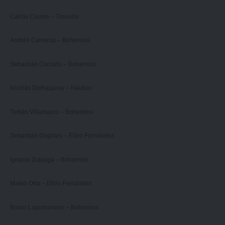
Carlos Couste – Trouville
Andrés Carrerou – Bohemios
Sebastián Corrado – Bohemios
Nicolás Dolhagaray – Náutico
Tomás Villamarzo – Bohemios
Sebastián Dogliani – Elbio Fernández
Ignacio Zubiaga – Bohemios
Mateo Orta – Elbio Fernández
Bruno Lagomarsino – Bohemios